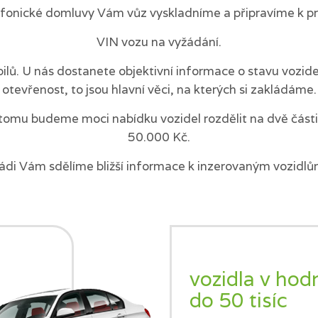
efonické domluvy Vám vůz vyskladníme a připravíme k pr
VIN vozu na vyžádání.
ilů. U nás dostanete objektivní informace o stavu vozi
otevřenost, to jsou hlavní věci, na kterých si zakládáme.
tomu budeme moci nabídku vozidel rozdělit na dvě části 
50.000 Kč.
ádi Vám sdělíme bližší informace k inzerovaným vozidlů
vozidla v hod
do 50 tisíc