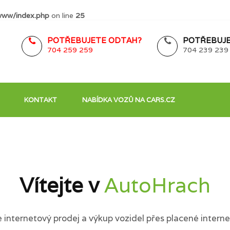
www/index.php
on line
25
POTŘEBUJETE ODTAH?
POTŘEBUJE
704 259 259
704 239 239
KONTAKT
NABÍDKA VOZŮ NA CARS.CZ
Vítejte v
AutoHrach
internetový prodej a výkup vozidel přes placené interne