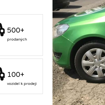
500+
prodaných
100+
vozidel k prodeji