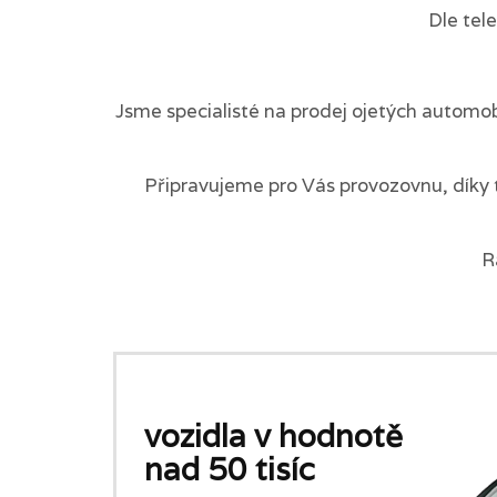
Dle tel
Jsme specialisté na prodej ojetých automob
Připravujeme pro Vás provozovnu, díky 
R
vozidla v hodnotě
nad 50 tisíc