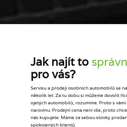
Jak najít to
správn
pro vás?
Servisu a prodeji osobních automobilů se naš
několik let. Za tu dobu si můžeme dovolit ří
ojetých automobilů, rozumíme. Proto s vámi
narovinu. Prodejní cena není vše, proto chce
nás kupujete. Máme za sebou stovky prodan
spokojených klientů.