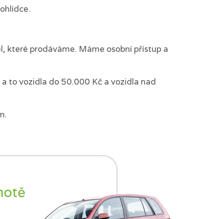
ohlídce.
del, které prodáváme. Máme osobní přístup a
a to vozidla do 50.000 Kč a vozidla nad
m.
notě