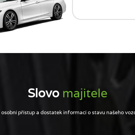
Slovo
majitele
 osobní přístup a dostatek informací o stavu našeho voz