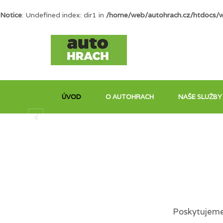
Notice
: Undefined index: dir1 in
/home/web/autohrach.cz/htdocs/
ÚVOD
O AUTOHRACH
NAŠE SLUŽBY
Poskytujeme 