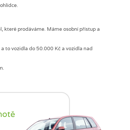
ohlídce.
del, které prodáváme. Máme osobní přístup a
a to vozidla do 50.000 Kč a vozidla nad
m.
notě