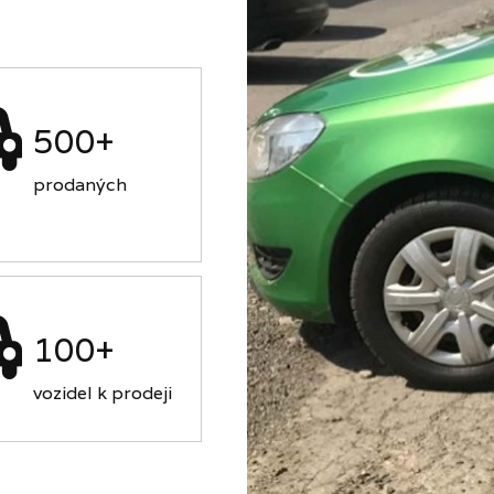
500+
prodaných
100+
vozidel k prodeji