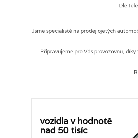
Dle tel
Jsme specialisté na prodej ojetých automob
Připravujeme pro Vás provozovnu, díky 
R
vozidla v hodnotě
nad 50 tisíc