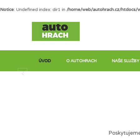
Notice
: Undefined index: dir1 in
/home/web/autohrach.cz/htdocs/
ÚVOD
O AUTOHRACH
NAŠE SLUŽBY
Poskytujeme 