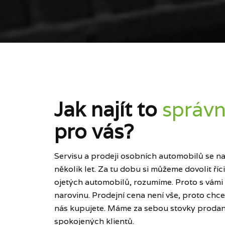
Jak najít to
správn
pro vás?
Servisu a prodeji osobních automobilů se naš
několik let. Za tu dobu si můžeme dovolit ří
ojetých automobilů, rozumíme. Proto s vámi
narovinu. Prodejní cena není vše, proto chce
nás kupujete. Máme za sebou stovky prodan
spokojených klientů.