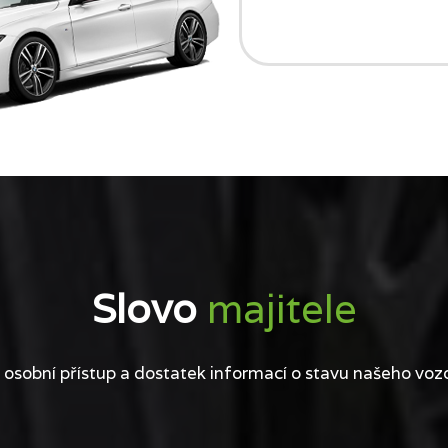
Slovo
majitele
 osobní přístup a dostatek informací o stavu našeho voz