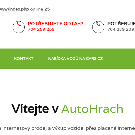
www/index.php
on line
25
POTŘEBUJETE ODTAH?
POTŘEBUJE
704 259 259
704 239 239
KONTAKT
NABÍDKA VOZŮ NA CARS.CZ
Vítejte v
AutoHrach
internetový prodej a výkup vozidel přes placené interne