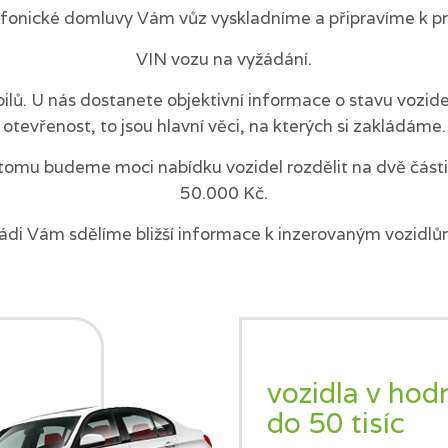
efonické domluvy Vám vůz vyskladníme a připravíme k pr
VIN vozu na vyžádání.
ilů. U nás dostanete objektivní informace o stavu vozi
otevřenost, to jsou hlavní věci, na kterých si zakládáme.
tomu budeme moci nabídku vozidel rozdělit na dvě části 
50.000 Kč.
ádi Vám sdělíme bližší informace k inzerovaným vozidlů
vozidla v hod
do 50 tisíc