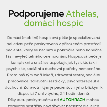
Podporujeme
Athelas,
domácí hospic
Domácí (mobilní) hospicová péče je specializovaná
paliativní péče poskytovaná v přirozeném prostředí
pacienta, který se nachází v pokročilé nebo konečné
fázi nevyléčitelného onemocnění. Hospicová péče je
komplexní a snaží se uspokojit jak fyzické, tak i
psychické, sociální a duchovní potřeby nemocného.
Proto náš tým tvoří lékaři, zdravotní sestry, sociální
pracovnice, zdravotní sestřičky, psychoterapeut a
duchovní. Zdravotní tým je pacientovi i jeho blízkým k
dispozici 7 dní v týdnu, 24 hodin denně.
Díky autu poskytnutému od
AUTOHRACH
mohou
zdravotní sestřičky navštěvovat pacienty dle jejich