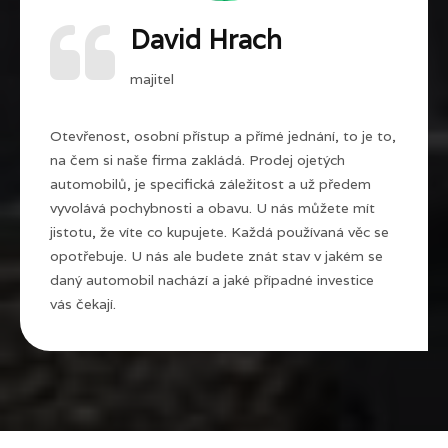
David Hrach
majitel
Otevřenost, osobní přístup a přímé jednání, to je to,
na čem si naše firma zakládá. Prodej ojetých
automobilů, je specifická záležitost a už předem
vyvolává pochybnosti a obavu. U nás můžete mít
jistotu, že víte co kupujete. Každá používaná věc se
opotřebuje. U nás ale budete znát stav v jakém se
daný automobil nachází a jaké případné investice
vás čekají.