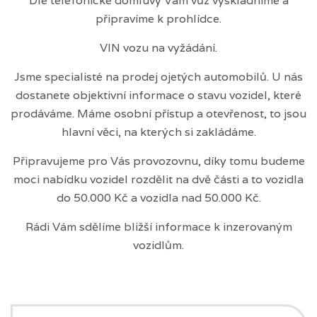
Dle telefonické domluvy Vám vůz vyskladníme a
připravíme k prohlídce.
VIN vozu na vyžádání.
Jsme specialisté na prodej ojetých automobilů. U nás
dostanete objektivní informace o stavu vozidel, které
prodáváme. Máme osobní přístup a otevřenost, to jsou
hlavní věci, na kterých si zakládáme.
Připravujeme pro Vás provozovnu, díky tomu budeme
moci nabídku vozidel rozdělit na dvě části a to vozidla
do 50.000 Kč a vozidla nad 50.000 Kč.
Rádi Vám sdělíme bližší informace k inzerovaným
vozidlům.