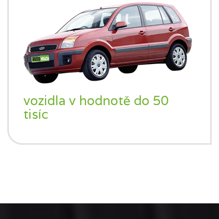
vozidla v hodnotě do 50
tisíc