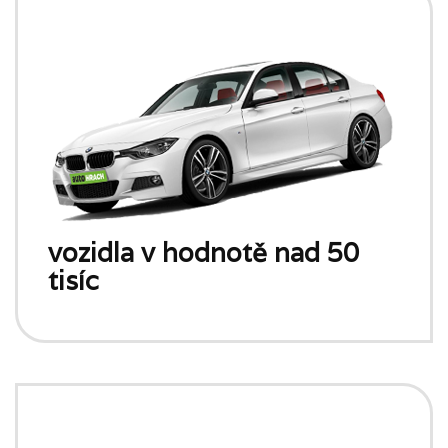
vozidla v hodnotě nad 50
tisíc