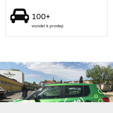
100+
vozidel k prodeji