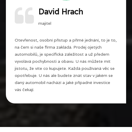
David Hrach
majitel
Otevřenost, osobní přístup a přímé jednání, to je to,
na čem si naše firma zakládá. Prodej ojetých
automobilů, je specifická záležitost a už předem
vyvolává pochybnosti a obavu. U nás můžete mít
jistotu, že víte co kupujete. Každá používaná věc se
opotřebuje. U nás ale budete znát stav v jakém se
daný automobil nachází a jaké případné investice
vás čekají.