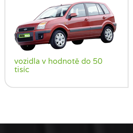
vozidla v hodnotě do 50
tisíc