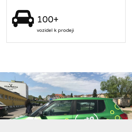
100+
vozidel k prodeji