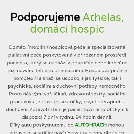
Podporujeme
Athelas,
domácí hospic
Domácí (mobilní) hospicová péče je specializovaná
paliativní péče poskytovaná v přirozeném prostředí
pacienta, který se nachází v pokročilé nebo konečné
fázi nevyléčitelného onemocnění. Hospicová péče je
komplexní a snaží se uspokojit jak fyzické, tak i
psychické, sociální a duchovní potřeby nemocného.
Proto náš tým tvoří lékaři, zdravotní sestry, sociální
pracovnice, zdravotní sestřičky, psychoterapeut a
duchovní. Zdravotní tým je pacientovi i jeho blízkým k
dispozici 7 dní v týdnu, 24 hodin denně.
Díky autu poskytnutému od
AUTOHRACH
mohou
zdravotní sestřičky navštěvovat pacienty dle jejich