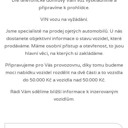
Dle telefonické domluvy Vám vůz vyskladníme a
připravíme k prohlídce.
VIN vozu na vyžádání.
Jsme specialisté na prodej ojetých automobilů. U nás
dostanete objektivní informace o stavu vozidel, které
prodáváme. Máme osobní přístup a otevřenost, to jsou
hlavní věci, na kterých si zakládáme.
Připravujeme pro Vás provozovnu, díky tomu budeme
moci nabídku vozidel rozdělit na dvě části a to vozidla
do 50.000 Kč a vozidla nad 50.000 Kč.
Rádi Vám sdělíme bližší informace k inzerovaným
vozidlům.