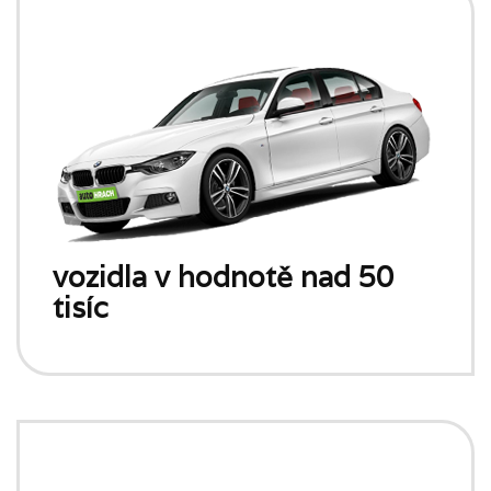
vozidla v hodnotě nad 50
tisíc