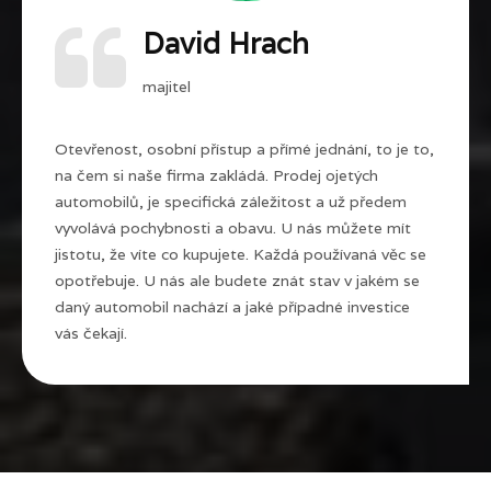
David Hrach
majitel
Otevřenost, osobní přístup a přímé jednání, to je to,
na čem si naše firma zakládá. Prodej ojetých
automobilů, je specifická záležitost a už předem
vyvolává pochybnosti a obavu. U nás můžete mít
jistotu, že víte co kupujete. Každá používaná věc se
opotřebuje. U nás ale budete znát stav v jakém se
daný automobil nachází a jaké případné investice
vás čekají.