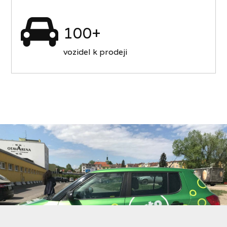
100+
vozidel k prodeji