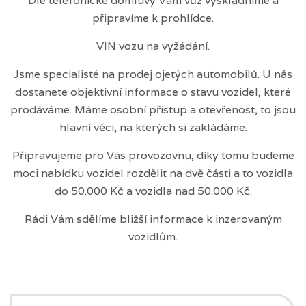
Dle telefonické domluvy Vám vůz vyskladníme a
připravíme k prohlídce.
VIN vozu na vyžádání.
Jsme specialisté na prodej ojetých automobilů. U nás
dostanete objektivní informace o stavu vozidel, které
prodáváme. Máme osobní přístup a otevřenost, to jsou
hlavní věci, na kterých si zakládáme.
Připravujeme pro Vás provozovnu, díky tomu budeme
moci nabídku vozidel rozdělit na dvě části a to vozidla
do 50.000 Kč a vozidla nad 50.000 Kč.
Rádi Vám sdělíme bližší informace k inzerovaným
vozidlům.