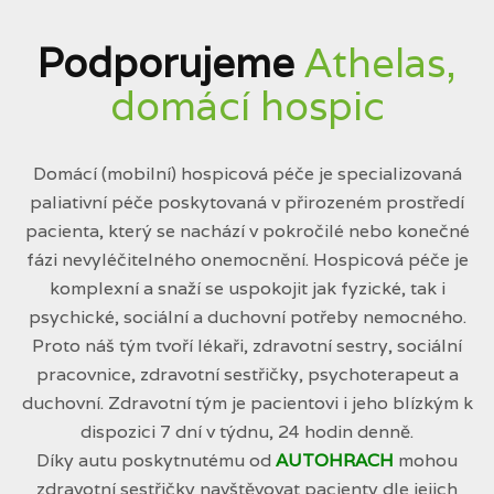
Podporujeme
Athelas,
domácí hospic
Domácí (mobilní) hospicová péče je specializovaná
paliativní péče poskytovaná v přirozeném prostředí
pacienta, který se nachází v pokročilé nebo konečné
fázi nevyléčitelného onemocnění. Hospicová péče je
komplexní a snaží se uspokojit jak fyzické, tak i
psychické, sociální a duchovní potřeby nemocného.
Proto náš tým tvoří lékaři, zdravotní sestry, sociální
pracovnice, zdravotní sestřičky, psychoterapeut a
duchovní. Zdravotní tým je pacientovi i jeho blízkým k
dispozici 7 dní v týdnu, 24 hodin denně.
Díky autu poskytnutému od
AUTOHRACH
mohou
zdravotní sestřičky navštěvovat pacienty dle jejich