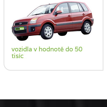
vozidla v hodnotě do 50
tisíc