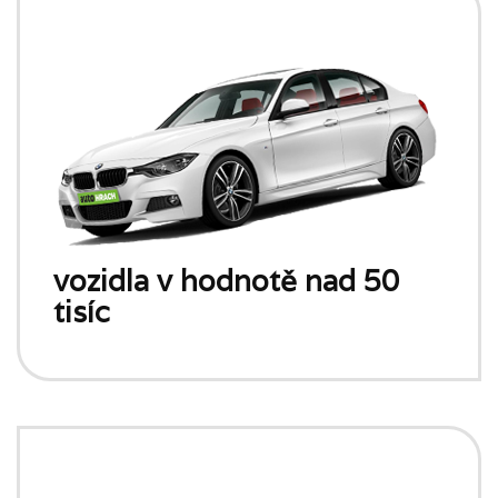
vozidla v hodnotě nad 50
tisíc