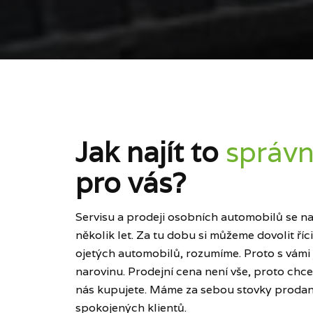
Jak najít to
správn
pro vás?
Servisu a prodeji osobních automobilů se naš
několik let. Za tu dobu si můžeme dovolit ří
ojetých automobilů, rozumíme. Proto s vámi
narovinu. Prodejní cena není vše, proto chce
nás kupujete. Máme za sebou stovky prodan
spokojených klientů.