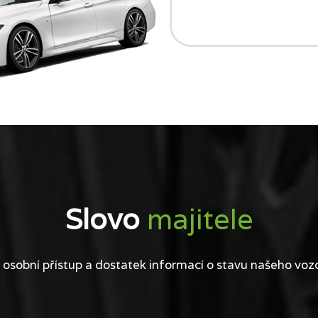
Slovo
majitele
 osobní přístup a dostatek informací o stavu našeho voz