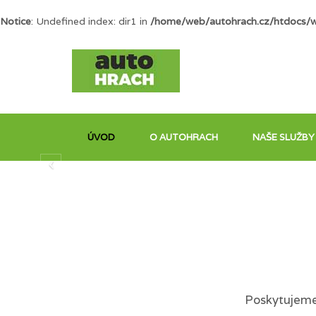
Notice
: Undefined index: dir1 in
/home/web/autohrach.cz/htdocs/
ÚVOD
O AUTOHRACH
NAŠE SLUŽBY
Poskytujeme 