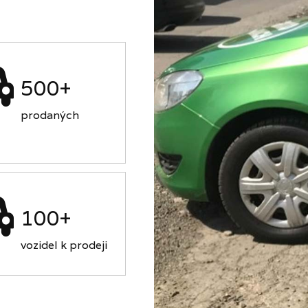
500+
prodaných
100+
vozidel k prodeji