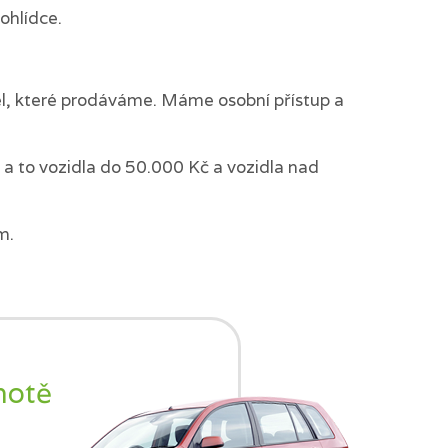
ohlídce.
del, které prodáváme. Máme osobní přístup a
a to vozidla do 50.000 Kč a vozidla nad
m.
notě