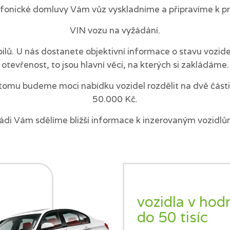
efonické domluvy Vám vůz vyskladníme a připravíme k pr
VIN vozu na vyžádání.
ilů. U nás dostanete objektivní informace o stavu vozi
otevřenost, to jsou hlavní věci, na kterých si zakládáme.
tomu budeme moci nabídku vozidel rozdělit na dvě části 
50.000 Kč.
ádi Vám sdělíme bližší informace k inzerovaným vozidlů
vozidla v hod
do 50 tisíc