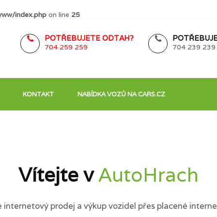
www/index.php
on line
25
POTŘEBUJETE ODTAH?
POTŘEBUJE
704 259 259
704 239 239
KONTAKT
NABÍDKA VOZŮ NA CARS.CZ
Vítejte v
AutoHrach
internetový prodej a výkup vozidel přes placené interne