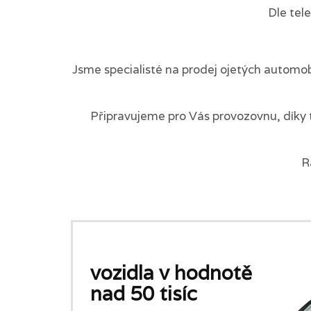
Dle tel
Jsme specialisté na prodej ojetých automob
Připravujeme pro Vás provozovnu, díky 
R
vozidla v hodnotě
nad 50 tisíc