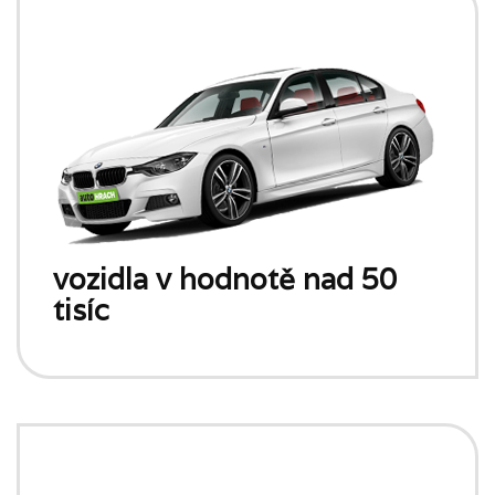
vozidla v hodnotě nad 50
tisíc