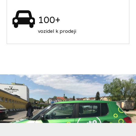
100+
vozidel k prodeji