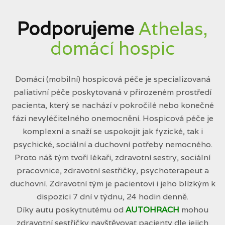
Podporujeme
Athelas,
domácí hospic
Domácí (mobilní) hospicová péče je specializovaná
paliativní péče poskytovaná v přirozeném prostředí
pacienta, který se nachází v pokročilé nebo konečné
fázi nevyléčitelného onemocnění. Hospicová péče je
komplexní a snaží se uspokojit jak fyzické, tak i
psychické, sociální a duchovní potřeby nemocného.
Proto náš tým tvoří lékaři, zdravotní sestry, sociální
pracovnice, zdravotní sestřičky, psychoterapeut a
duchovní. Zdravotní tým je pacientovi i jeho blízkým k
dispozici 7 dní v týdnu, 24 hodin denně.
Díky autu poskytnutému od
AUTOHRACH
mohou
zdravotní sestřičky navštěvovat pacienty dle jejich