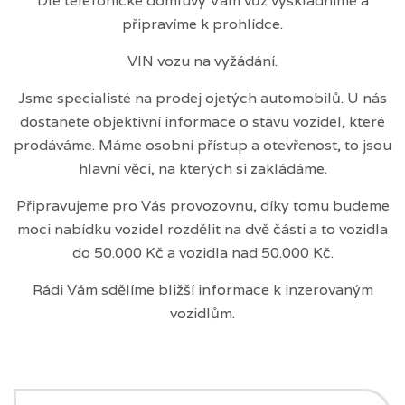
Dle telefonické domluvy Vám vůz vyskladníme a
připravíme k prohlídce.
VIN vozu na vyžádání.
Jsme specialisté na prodej ojetých automobilů. U nás
dostanete objektivní informace o stavu vozidel, které
prodáváme. Máme osobní přístup a otevřenost, to jsou
hlavní věci, na kterých si zakládáme.
Připravujeme pro Vás provozovnu, díky tomu budeme
moci nabídku vozidel rozdělit na dvě části a to vozidla
do 50.000 Kč a vozidla nad 50.000 Kč.
Rádi Vám sdělíme bližší informace k inzerovaným
vozidlům.