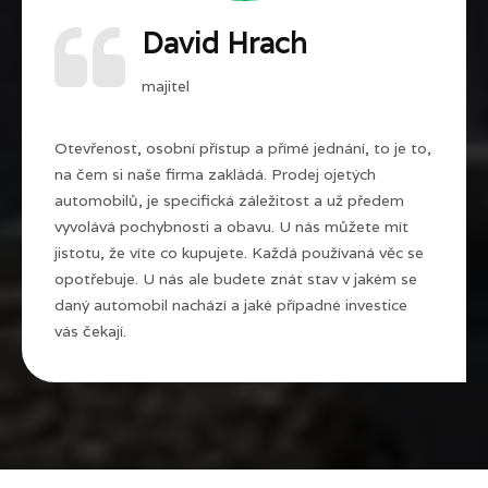
David Hrach
majitel
Otevřenost, osobní přístup a přímé jednání, to je to,
na čem si naše firma zakládá. Prodej ojetých
automobilů, je specifická záležitost a už předem
vyvolává pochybnosti a obavu. U nás můžete mít
jistotu, že víte co kupujete. Každá používaná věc se
opotřebuje. U nás ale budete znát stav v jakém se
daný automobil nachází a jaké případné investice
vás čekají.