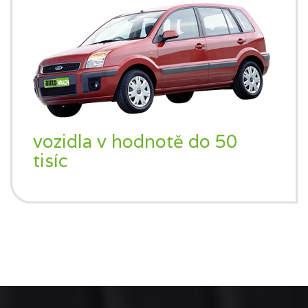
vozidla v hodnotě do 50
tisíc