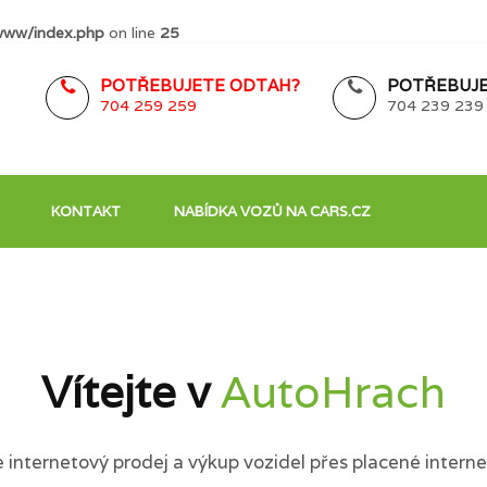
www/index.php
on line
25
POTŘEBUJETE ODTAH?
POTŘEBUJE
704 259 259
704 239 239
KONTAKT
NABÍDKA VOZŮ NA CARS.CZ
Vítejte v
AutoHrach
internetový prodej a výkup vozidel přes placené interne