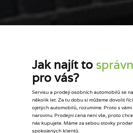
Jak najít to
správn
pro vás?
Servisu a prodeji osobních automobilů se naš
několik let. Za tu dobu si můžeme dovolit ří
ojetých automobilů, rozumíme. Proto s vámi
narovinu. Prodejní cena není vše, proto chce
nás kupujete. Máme za sebou stovky prodan
spokojených klientů.