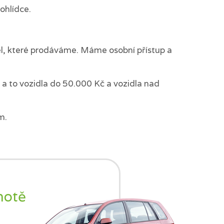
ohlídce.
del, které prodáváme. Máme osobní přístup a
a to vozidla do 50.000 Kč a vozidla nad
m.
notě