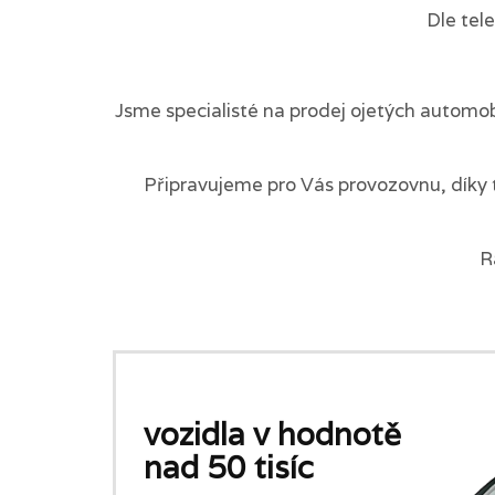
Dle tel
Jsme specialisté na prodej ojetých automob
Připravujeme pro Vás provozovnu, díky 
R
vozidla v hodnotě
nad 50 tisíc