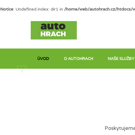
Notice
: Undefined index: dir1 in
/home/web/autohrach.cz/htdocs/
ÚVOD
O AUTOHRACH
NAŠE SLUŽBY
Poskytujeme 