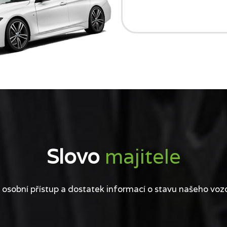
Slovo
majitele
 osobní přístup a dostatek informací o stavu našeho voz