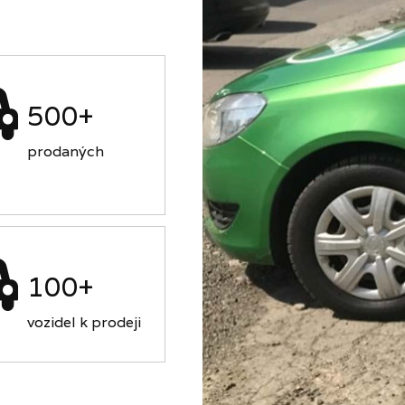
500+
prodaných
100+
vozidel k prodeji