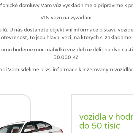
efonické domluvy Vám vůz vyskladníme a připravíme k pr
VIN vozu na vyžádání.
ilů. U nás dostanete objektivní informace o stavu vozi
otevřenost, to jsou hlavní věci, na kterých si zakládáme.
tomu budeme moci nabídku vozidel rozdělit na dvě části 
50.000 Kč.
ádi Vám sdělíme bližší informace k inzerovaným vozidlů
vozidla v hod
do 50 tisíc