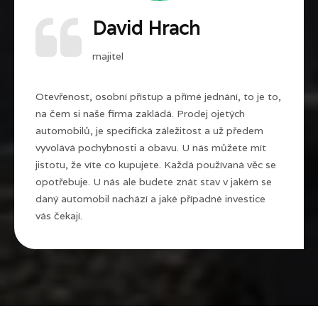
David Hrach
majitel
Otevřenost, osobní přístup a přímé jednání, to je to,
na čem si naše firma zakládá. Prodej ojetých
automobilů, je specifická záležitost a už předem
vyvolává pochybnosti a obavu. U nás můžete mít
jistotu, že víte co kupujete. Každá používaná věc se
opotřebuje. U nás ale budete znát stav v jakém se
daný automobil nachází a jaké případné investice
vás čekají.