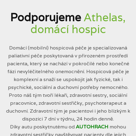
Podporujeme
Athelas,
domácí hospic
Domácí (mobilní) hospicová péče je specializovaná
paliativní péče poskytovaná v přirozeném prostředí
pacienta, který se nachází v pokročilé nebo konečné
fázi nevyléčitelného onemocnění. Hospicová péče je
komplexní a snaží se uspokojit jak fyzické, tak i
psychické, sociální a duchovní potřeby nemocného.
Proto náš tým tvoří lékaři, zdravotní sestry, sociální
pracovnice, zdravotní sestřičky, psychoterapeut a
duchovní. Zdravotní tým je pacientovi i jeho blízkým k
dispozici 7 dní v týdnu, 24 hodin denně.
Díky autu poskytnutému od
AUTOHRACH
mohou
zdravotní sestřičky navštěvovat pacienty dle jejich