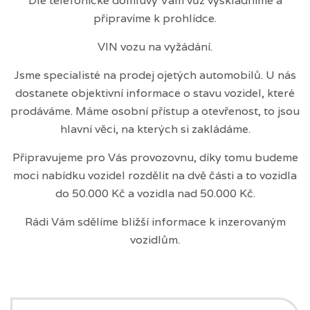
Dle telefonické domluvy Vám vůz vyskladníme a
připravíme k prohlídce.
VIN vozu na vyžádání.
Jsme specialisté na prodej ojetých automobilů. U nás
dostanete objektivní informace o stavu vozidel, které
prodáváme. Máme osobní přístup a otevřenost, to jsou
hlavní věci, na kterých si zakládáme.
Připravujeme pro Vás provozovnu, díky tomu budeme
moci nabídku vozidel rozdělit na dvě části a to vozidla
do 50.000 Kč a vozidla nad 50.000 Kč.
Rádi Vám sdělíme bližší informace k inzerovaným
vozidlům.