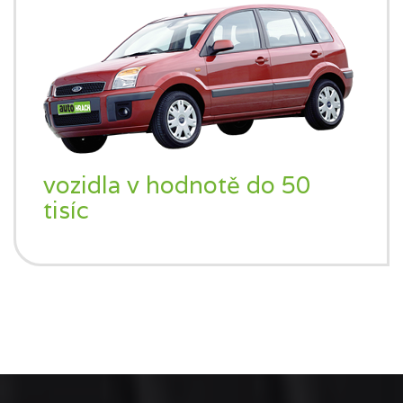
vozidla v hodnotě do 50
tisíc