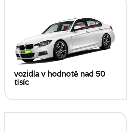
vozidla v hodnotě nad 50
tisíc