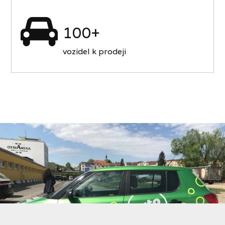
100+
vozidel k prodeji