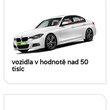
vozidla v hodnotě nad 50
tisíc