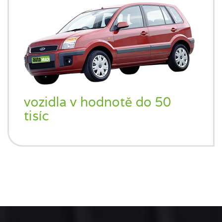
vozidla v hodnotě do 50
tisíc