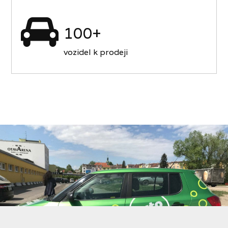
100+
vozidel k prodeji