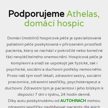
Podporujeme
Athelas,
domácí hospic
Domácí (mobilní) hospicová péče je specializovaná
paliativní péče poskytovaná v přirozeném prostředí
pacienta, který se nachází v pokročilé nebo konečné
fázi nevyléčitelného onemocnění. Hospicová péče je
komplexní a snaží se uspokojit jak fyzické, tak i
psychické, sociální a duchovní potřeby nemocného.
Proto náš tým tvoří lékaři, zdravotní sestry, sociální
pracovnice, zdravotní sestřičky, psychoterapeut a
duchovní. Zdravotní tým je pacientovi i jeho blízkým k
dispozici 7 dní v týdnu, 24 hodin denně.
Díky autu poskytnutému od
AUTOHRACH
mohou
zdravotní sestřičky navštěvovat pacienty dle jejich