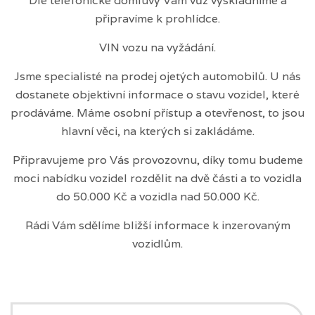
Dle telefonické domluvy Vám vůz vyskladníme a
připravíme k prohlídce.
VIN vozu na vyžádání.
Jsme specialisté na prodej ojetých automobilů. U nás
dostanete objektivní informace o stavu vozidel, které
prodáváme. Máme osobní přístup a otevřenost, to jsou
hlavní věci, na kterých si zakládáme.
Připravujeme pro Vás provozovnu, díky tomu budeme
moci nabídku vozidel rozdělit na dvě části a to vozidla
do 50.000 Kč a vozidla nad 50.000 Kč.
Rádi Vám sdělíme bližší informace k inzerovaným
vozidlům.