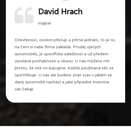
David Hrach
majitel
Otevřenost, osobní přístup a přímé jednání, to je to,
na čem si naše firma zakládá. Prodej ojetých
automobilů, je specifická záležitost a už předem
vyvolává pochybnosti a obavu. U nás můžete mít
jistotu, že víte co kupujete. Každá používaná věc se
opotřebuje. U nás ale budete znát stav v jakém se
daný automobil nachází a jaké případné investice
vás čekají.