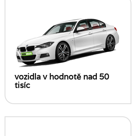
vozidla v hodnotě nad 50
tisíc