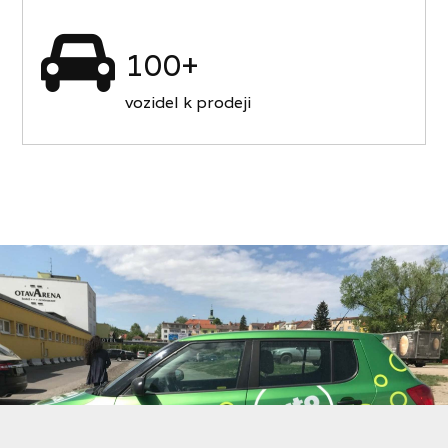
100+
vozidel k prodeji