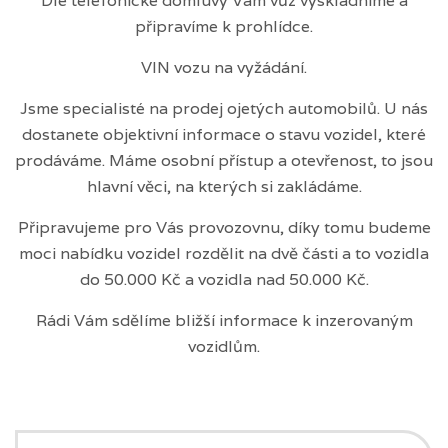
Dle telefonické domluvy Vám vůz vyskladníme a
připravíme k prohlídce.
VIN vozu na vyžádání.
Jsme specialisté na prodej ojetých automobilů. U nás
dostanete objektivní informace o stavu vozidel, které
prodáváme. Máme osobní přístup a otevřenost, to jsou
hlavní věci, na kterých si zakládáme.
Připravujeme pro Vás provozovnu, díky tomu budeme
moci nabídku vozidel rozdělit na dvě části a to vozidla
do 50.000 Kč a vozidla nad 50.000 Kč.
Rádi Vám sdělíme bližší informace k inzerovaným
vozidlům.