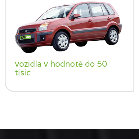
vozidla v hodnotě do 50
tisíc