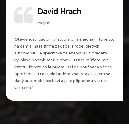
David Hrach
majitel
Otevřenost, osobní přístup a přímé jednání, to je to,
na čem si naše firma zakládá. Prodej ojetých
automobilů, je specifická záležitost a už předem
vyvolává pochybnosti a obavu. U nás můžete mít
jistotu, že víte co kupujete. Každá používaná věc se
opotřebuje. U nás ale budete znát stav v jakém se
daný automobil nachází a jaké případné investice
vás čekají.