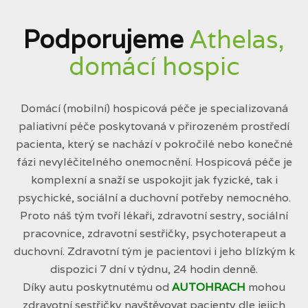
Podporujeme
Athelas,
domácí hospic
Domácí (mobilní) hospicová péče je specializovaná
paliativní péče poskytovaná v přirozeném prostředí
pacienta, který se nachází v pokročilé nebo konečné
fázi nevyléčitelného onemocnění. Hospicová péče je
komplexní a snaží se uspokojit jak fyzické, tak i
psychické, sociální a duchovní potřeby nemocného.
Proto náš tým tvoří lékaři, zdravotní sestry, sociální
pracovnice, zdravotní sestřičky, psychoterapeut a
duchovní. Zdravotní tým je pacientovi i jeho blízkým k
dispozici 7 dní v týdnu, 24 hodin denně.
Díky autu poskytnutému od
AUTOHRACH
mohou
zdravotní sestřičky navštěvovat pacienty dle jejich