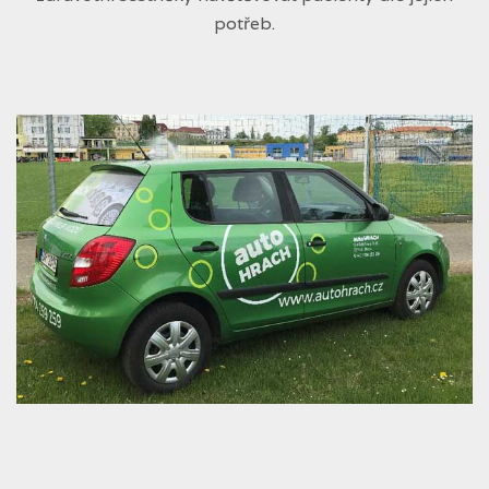
potřeb.