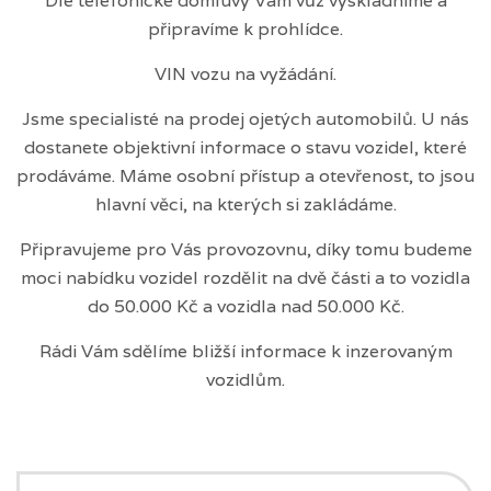
Dle telefonické domluvy Vám vůz vyskladníme a
připravíme k prohlídce.
VIN vozu na vyžádání.
Jsme specialisté na prodej ojetých automobilů. U nás
dostanete objektivní informace o stavu vozidel, které
prodáváme. Máme osobní přístup a otevřenost, to jsou
hlavní věci, na kterých si zakládáme.
Připravujeme pro Vás provozovnu, díky tomu budeme
moci nabídku vozidel rozdělit na dvě části a to vozidla
do 50.000 Kč a vozidla nad 50.000 Kč.
Rádi Vám sdělíme bližší informace k inzerovaným
vozidlům.