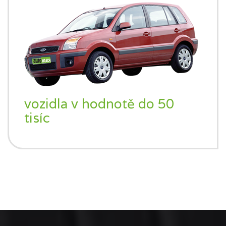
vozidla v hodnotě do 50
tisíc