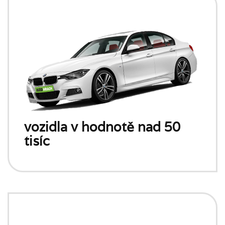
vozidla v hodnotě nad 50
tisíc