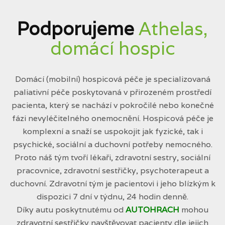
Podporujeme
Athelas,
domácí hospic
Domácí (mobilní) hospicová péče je specializovaná
paliativní péče poskytovaná v přirozeném prostředí
pacienta, který se nachází v pokročilé nebo konečné
fázi nevyléčitelného onemocnění. Hospicová péče je
komplexní a snaží se uspokojit jak fyzické, tak i
psychické, sociální a duchovní potřeby nemocného.
Proto náš tým tvoří lékaři, zdravotní sestry, sociální
pracovnice, zdravotní sestřičky, psychoterapeut a
duchovní. Zdravotní tým je pacientovi i jeho blízkým k
dispozici 7 dní v týdnu, 24 hodin denně.
Díky autu poskytnutému od
AUTOHRACH
mohou
zdravotní sestřičky navštěvovat pacienty dle jejich