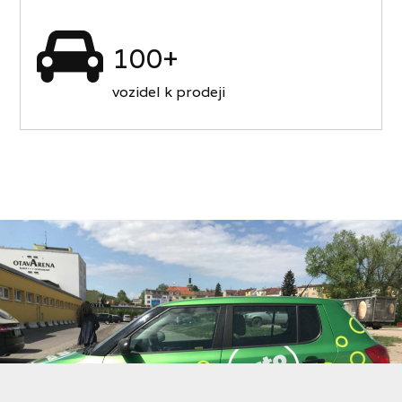
100+
vozidel k prodeji