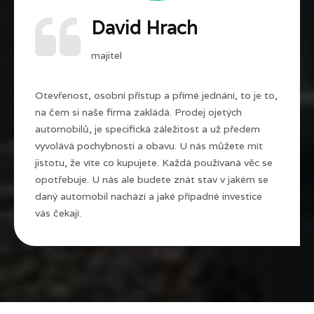
David Hrach
majitel
Otevřenost, osobní přístup a přímé jednání, to je to,
na čem si naše firma zakládá. Prodej ojetých
automobilů, je specifická záležitost a už předem
vyvolává pochybnosti a obavu. U nás můžete mít
jistotu, že víte co kupujete. Každá používaná věc se
opotřebuje. U nás ale budete znát stav v jakém se
daný automobil nachází a jaké případné investice
vás čekají.