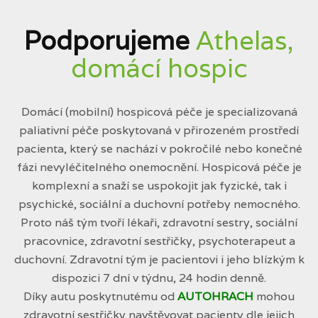
Podporujeme
Athelas,
domácí hospic
Domácí (mobilní) hospicová péče je specializovaná
paliativní péče poskytovaná v přirozeném prostředí
pacienta, který se nachází v pokročilé nebo konečné
fázi nevyléčitelného onemocnění. Hospicová péče je
komplexní a snaží se uspokojit jak fyzické, tak i
psychické, sociální a duchovní potřeby nemocného.
Proto náš tým tvoří lékaři, zdravotní sestry, sociální
pracovnice, zdravotní sestřičky, psychoterapeut a
duchovní. Zdravotní tým je pacientovi i jeho blízkým k
dispozici 7 dní v týdnu, 24 hodin denně.
Díky autu poskytnutému od
AUTOHRACH
mohou
zdravotní sestřičky navštěvovat pacienty dle jejich