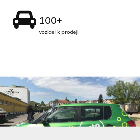
100+
vozidel k prodeji