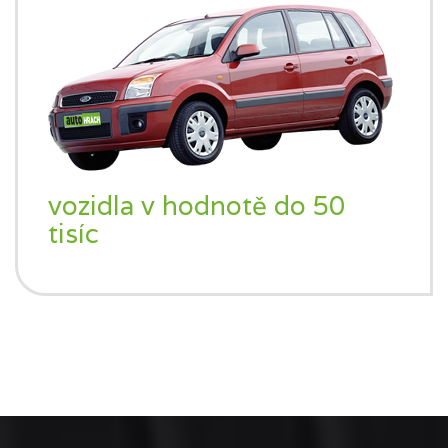
vozidla v hodnotě do 50
tisíc