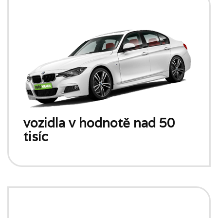
vozidla v hodnotě nad 50
tisíc