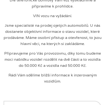
Dle telefonické domluvy Vám vůz vyskladníme a
připravíme k prohlídce.
VIN vozu na vyžádání.
Jsme specialisté na prodej ojetých automobilů. U nás
dostanete objektivní informace o stavu vozidel, které
prodáváme. Máme osobní přístup a otevřenost, to jsou
hlavní věci, na kterých si zakládáme.
Připravujeme pro Vás provozovnu, díky tomu budeme
moci nabídku vozidel rozdělit na dvě části a to vozidla
do 50.000 Kč a vozidla nad 50.000 Kč.
Rádi Vám sdělíme bližší informace k inzerovaným
vozidlům.