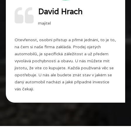
David Hrach
majitel
Otevřenost, osobní přístup a přímé jednání, to je to,
na čem si naše firma zakládá. Prodej ojetých
automobilů, je specifická záležitost a už předem
vyvolává pochybnosti a obavu. U nás můžete mít
jistotu, že víte co kupujete. Každá používaná věc se
opotřebuje. U nás ale budete znát stav v jakém se
daný automobil nachází a jaké případné investice
vás čekají.