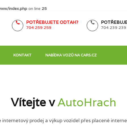
www/index.php
on line
25
POTŘEBUJETE ODTAH?
POTŘEBUJE
704 259 259
704 239 239
KONTAKT
NABÍDKA VOZŮ NA CARS.CZ
Vítejte v
AutoHrach
internetový prodej a výkup vozidel přes placené interne