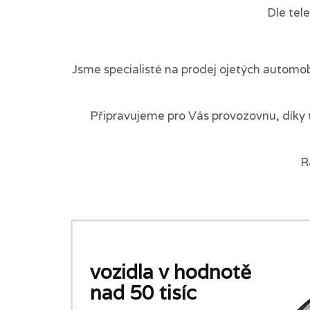
Dle tel
Jsme specialisté na prodej ojetých automob
Připravujeme pro Vás provozovnu, díky 
R
vozidla v hodnotě
nad 50 tisíc