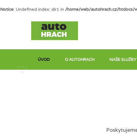
Notice
: Undefined index: dir1 in
/home/web/autohrach.cz/htdocs/
ÚVOD
O AUTOHRACH
NAŠE SLUŽBY
Poskytujeme 