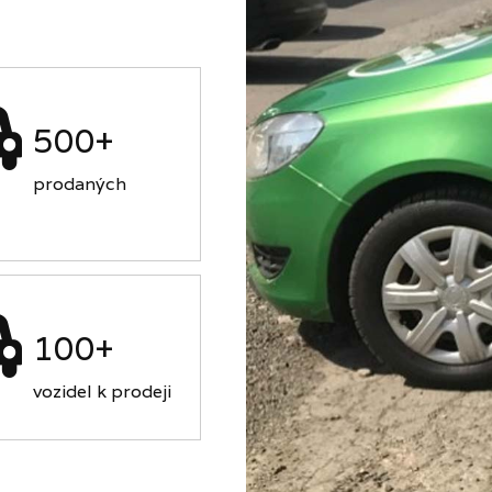
500+
prodaných
100+
vozidel k prodeji