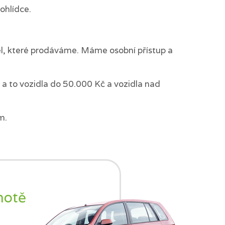
ohlídce.
del, které prodáváme. Máme osobní přístup a
a to vozidla do 50.000 Kč a vozidla nad
m.
notě