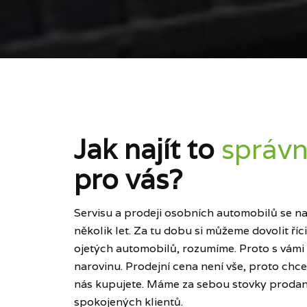
Jak najít to
správn
pro vás?
Servisu a prodeji osobních automobilů se naš
několik let. Za tu dobu si můžeme dovolit ří
ojetých automobilů, rozumíme. Proto s vámi
narovinu. Prodejní cena není vše, proto chce
nás kupujete. Máme za sebou stovky prodan
spokojených klientů.