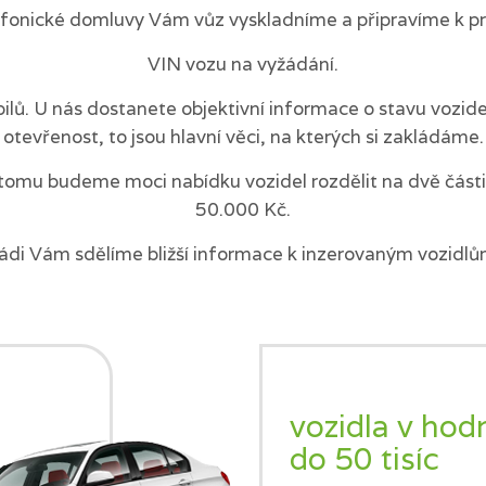
efonické domluvy Vám vůz vyskladníme a připravíme k pr
VIN vozu na vyžádání.
ilů. U nás dostanete objektivní informace o stavu vozi
otevřenost, to jsou hlavní věci, na kterých si zakládáme.
tomu budeme moci nabídku vozidel rozdělit na dvě části 
50.000 Kč.
ádi Vám sdělíme bližší informace k inzerovaným vozidlů
vozidla v hod
do 50 tisíc