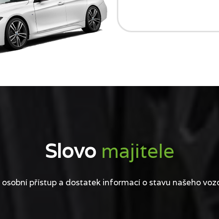
Slovo
majitele
 osobní přístup a dostatek informací o stavu našeho voz