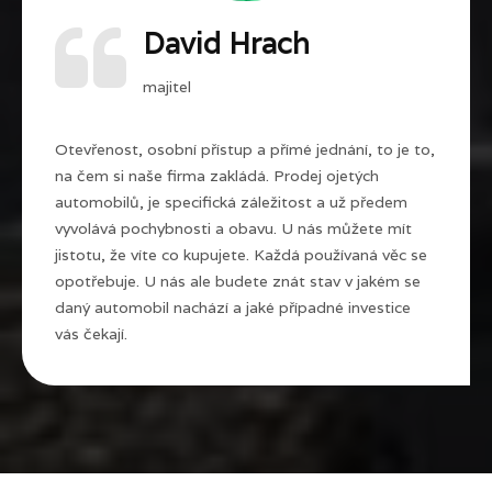
David Hrach
majitel
Otevřenost, osobní přístup a přímé jednání, to je to,
na čem si naše firma zakládá. Prodej ojetých
automobilů, je specifická záležitost a už předem
vyvolává pochybnosti a obavu. U nás můžete mít
jistotu, že víte co kupujete. Každá používaná věc se
opotřebuje. U nás ale budete znát stav v jakém se
daný automobil nachází a jaké případné investice
vás čekají.