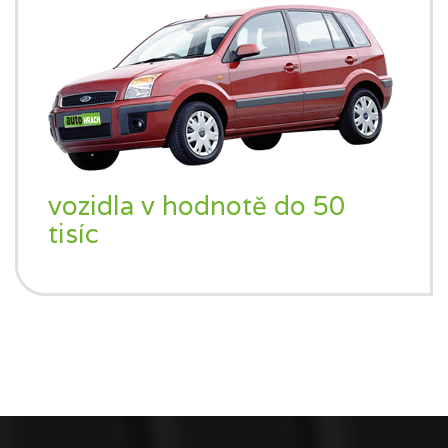
vozidla v hodnotě do 50
tisíc