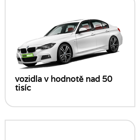
vozidla v hodnotě nad 50
tisíc