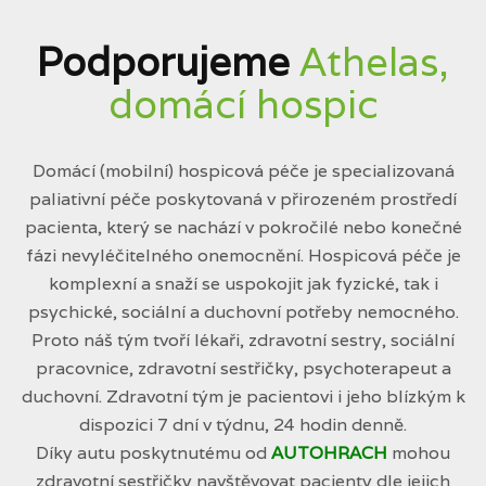
Podporujeme
Athelas,
domácí hospic
Domácí (mobilní) hospicová péče je specializovaná
paliativní péče poskytovaná v přirozeném prostředí
pacienta, který se nachází v pokročilé nebo konečné
fázi nevyléčitelného onemocnění. Hospicová péče je
komplexní a snaží se uspokojit jak fyzické, tak i
psychické, sociální a duchovní potřeby nemocného.
Proto náš tým tvoří lékaři, zdravotní sestry, sociální
pracovnice, zdravotní sestřičky, psychoterapeut a
duchovní. Zdravotní tým je pacientovi i jeho blízkým k
dispozici 7 dní v týdnu, 24 hodin denně.
Díky autu poskytnutému od
AUTOHRACH
mohou
zdravotní sestřičky navštěvovat pacienty dle jejich