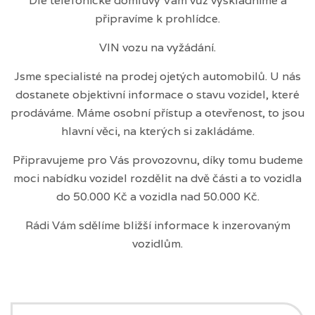
Dle telefonické domluvy Vám vůz vyskladníme a
připravíme k prohlídce.
VIN vozu na vyžádání.
Jsme specialisté na prodej ojetých automobilů. U nás
dostanete objektivní informace o stavu vozidel, které
prodáváme. Máme osobní přístup a otevřenost, to jsou
hlavní věci, na kterých si zakládáme.
Připravujeme pro Vás provozovnu, díky tomu budeme
moci nabídku vozidel rozdělit na dvě části a to vozidla
do 50.000 Kč a vozidla nad 50.000 Kč.
Rádi Vám sdělíme bližší informace k inzerovaným
vozidlům.