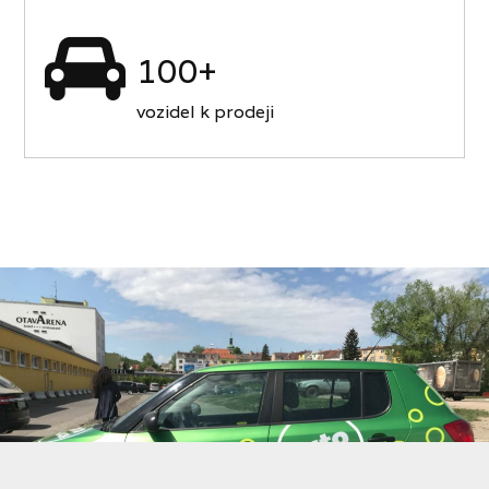
100+
vozidel k prodeji