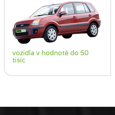
vozidla v hodnotě do 50
tisíc