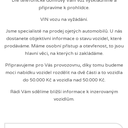
Dle telefonické domluvy Vám vůz vyskladníme a
připravíme k prohlídce.
VIN vozu na vyžádání.
Jsme specialisté na prodej ojetých automobilů. U nás
dostanete objektivní informace o stavu vozidel, které
prodáváme. Máme osobní přístup a otevřenost, to jsou
hlavní věci, na kterých si zakládáme.
Připravujeme pro Vás provozovnu, díky tomu budeme
moci nabídku vozidel rozdělit na dvě části a to vozidla
do 50.000 Kč a vozidla nad 50.000 Kč.
Rádi Vám sdělíme bližší informace k inzerovaným
vozidlům.