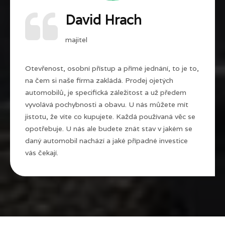
David Hrach
majitel
Otevřenost, osobní přístup a přímé jednání, to je to,
na čem si naše firma zakládá. Prodej ojetých
automobilů, je specifická záležitost a už předem
vyvolává pochybnosti a obavu. U nás můžete mít
jistotu, že víte co kupujete. Každá používaná věc se
opotřebuje. U nás ale budete znát stav v jakém se
daný automobil nachází a jaké případné investice
vás čekají.