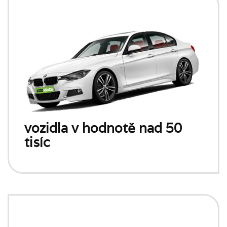
vozidla v hodnotě nad 50
tisíc