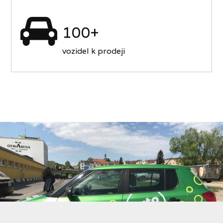
100+
vozidel k prodeji