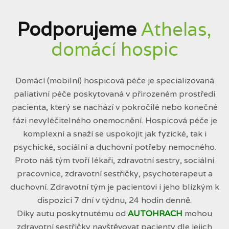
Podporujeme
Athelas,
domácí hospic
Domácí (mobilní) hospicová péče je specializovaná
paliativní péče poskytovaná v přirozeném prostředí
pacienta, který se nachází v pokročilé nebo konečné
fázi nevyléčitelného onemocnění. Hospicová péče je
komplexní a snaží se uspokojit jak fyzické, tak i
psychické, sociální a duchovní potřeby nemocného.
Proto náš tým tvoří lékaři, zdravotní sestry, sociální
pracovnice, zdravotní sestřičky, psychoterapeut a
duchovní. Zdravotní tým je pacientovi i jeho blízkým k
dispozici 7 dní v týdnu, 24 hodin denně.
Díky autu poskytnutému od
AUTOHRACH
mohou
zdravotní sestřičky navštěvovat pacienty dle jejich