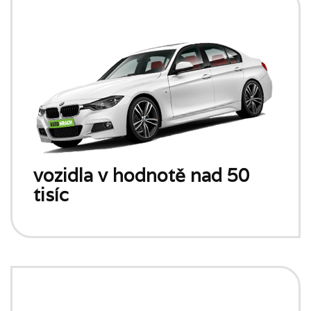
vozidla v hodnotě nad 50
tisíc