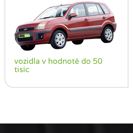
vozidla v hodnotě do 50
tisíc