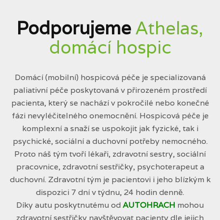
Podporujeme
Athelas,
domácí hospic
Domácí (mobilní) hospicová péče je specializovaná
paliativní péče poskytovaná v přirozeném prostředí
pacienta, který se nachází v pokročilé nebo konečné
fázi nevyléčitelného onemocnění. Hospicová péče je
komplexní a snaží se uspokojit jak fyzické, tak i
psychické, sociální a duchovní potřeby nemocného.
Proto náš tým tvoří lékaři, zdravotní sestry, sociální
pracovnice, zdravotní sestřičky, psychoterapeut a
duchovní. Zdravotní tým je pacientovi i jeho blízkým k
dispozici 7 dní v týdnu, 24 hodin denně.
Díky autu poskytnutému od
AUTOHRACH
mohou
zdravotní sestřičky navštěvovat pacienty dle jejich