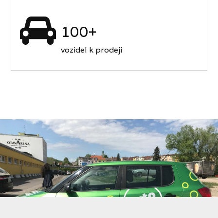
100+
vozidel k prodeji