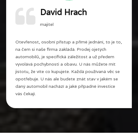
David Hrach
majitel
Otevřenost, osobní přístup a přímé jednání, to je to,
na čem si naše firma zakládá. Prodej ojetých
automobilů, je specifická záležitost a už předem
vyvolává pochybnosti a obavu. U nás můžete mít
jistotu, že víte co kupujete. Každá používaná věc se
opotřebuje. U nás ale budete znát stav v jakém se
daný automobil nachází a jaké případné investice
vás čekají.