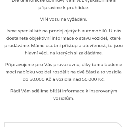
Dle telefonické domluvy Vám vůz vyskladníme a
připravíme k prohlídce.
VIN vozu na vyžádání.
Jsme specialisté na prodej ojetých automobilů. U nás
dostanete objektivní informace o stavu vozidel, které
prodáváme. Máme osobní přístup a otevřenost, to jsou
hlavní věci, na kterých si zakládáme.
Připravujeme pro Vás provozovnu, díky tomu budeme
moci nabídku vozidel rozdělit na dvě části a to vozidla
do 50.000 Kč a vozidla nad 50.000 Kč.
Rádi Vám sdělíme bližší informace k inzerovaným
vozidlům.