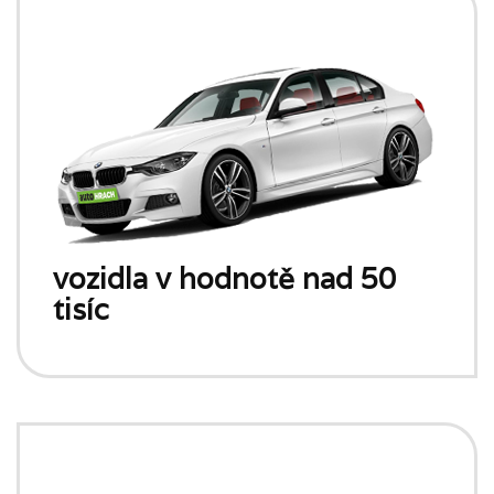
vozidla v hodnotě nad 50
tisíc