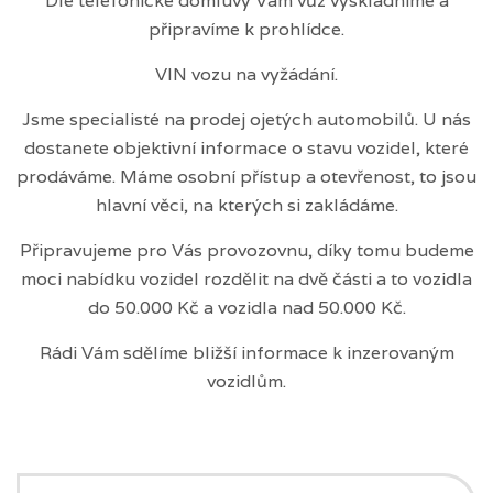
Dle telefonické domluvy Vám vůz vyskladníme a
připravíme k prohlídce.
VIN vozu na vyžádání.
Jsme specialisté na prodej ojetých automobilů. U nás
dostanete objektivní informace o stavu vozidel, které
prodáváme. Máme osobní přístup a otevřenost, to jsou
hlavní věci, na kterých si zakládáme.
Připravujeme pro Vás provozovnu, díky tomu budeme
moci nabídku vozidel rozdělit na dvě části a to vozidla
do 50.000 Kč a vozidla nad 50.000 Kč.
Rádi Vám sdělíme bližší informace k inzerovaným
vozidlům.