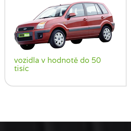
vozidla v hodnotě do 50
tisíc