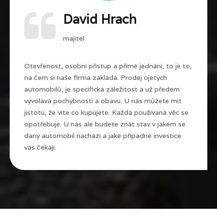
David Hrach
majitel
Otevřenost, osobní přístup a přímé jednání, to je to,
na čem si naše firma zakládá. Prodej ojetých
automobilů, je specifická záležitost a už předem
vyvolává pochybnosti a obavu. U nás můžete mít
jistotu, že víte co kupujete. Každá používaná věc se
opotřebuje. U nás ale budete znát stav v jakém se
daný automobil nachází a jaké případné investice
vás čekají.