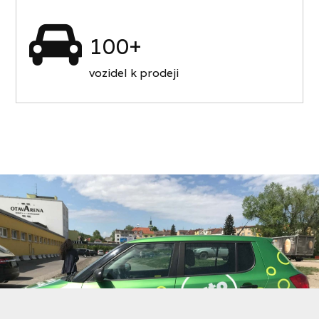
100+
vozidel k prodeji