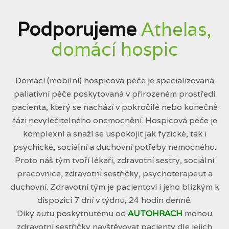
Podporujeme
Athelas,
domácí hospic
Domácí (mobilní) hospicová péče je specializovaná
paliativní péče poskytovaná v přirozeném prostředí
pacienta, který se nachází v pokročilé nebo konečné
fázi nevyléčitelného onemocnění. Hospicová péče je
komplexní a snaží se uspokojit jak fyzické, tak i
psychické, sociální a duchovní potřeby nemocného.
Proto náš tým tvoří lékaři, zdravotní sestry, sociální
pracovnice, zdravotní sestřičky, psychoterapeut a
duchovní. Zdravotní tým je pacientovi i jeho blízkým k
dispozici 7 dní v týdnu, 24 hodin denně.
Díky autu poskytnutému od
AUTOHRACH
mohou
zdravotní sestřičky navštěvovat pacienty dle jejich