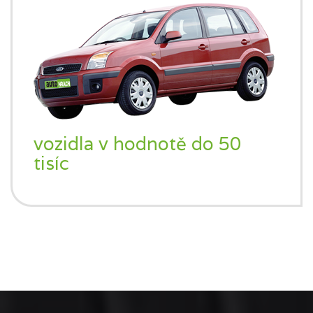
vozidla v hodnotě do 50
tisíc