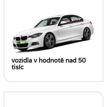
vozidla v hodnotě nad 50
tisíc