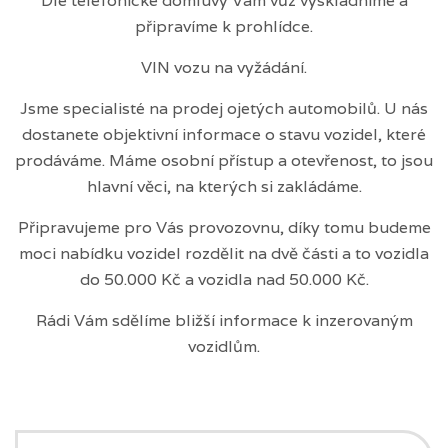
Dle telefonické domluvy Vám vůz vyskladníme a
připravíme k prohlídce.
VIN vozu na vyžádání.
Jsme specialisté na prodej ojetých automobilů. U nás
dostanete objektivní informace o stavu vozidel, které
prodáváme. Máme osobní přístup a otevřenost, to jsou
hlavní věci, na kterých si zakládáme.
Připravujeme pro Vás provozovnu, díky tomu budeme
moci nabídku vozidel rozdělit na dvě části a to vozidla
do 50.000 Kč a vozidla nad 50.000 Kč.
Rádi Vám sdělíme bližší informace k inzerovaným
vozidlům.