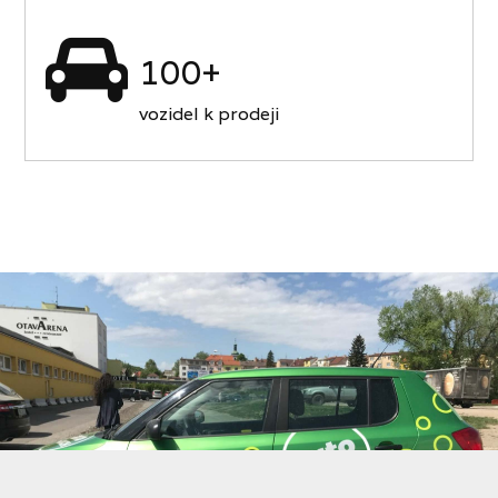
100+
vozidel k prodeji