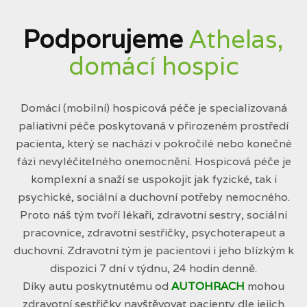
Podporujeme
Athelas,
domácí hospic
Domácí (mobilní) hospicová péče je specializovaná
paliativní péče poskytovaná v přirozeném prostředí
pacienta, který se nachází v pokročilé nebo konečné
fázi nevyléčitelného onemocnění. Hospicová péče je
komplexní a snaží se uspokojit jak fyzické, tak i
psychické, sociální a duchovní potřeby nemocného.
Proto náš tým tvoří lékaři, zdravotní sestry, sociální
pracovnice, zdravotní sestřičky, psychoterapeut a
duchovní. Zdravotní tým je pacientovi i jeho blízkým k
dispozici 7 dní v týdnu, 24 hodin denně.
Díky autu poskytnutému od
AUTOHRACH
mohou
zdravotní sestřičky navštěvovat pacienty dle jejich