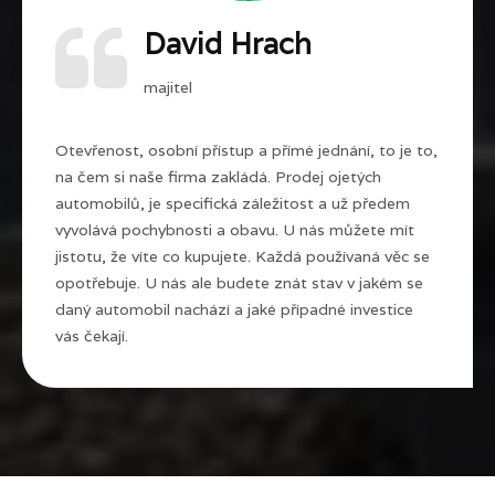
David Hrach
majitel
Otevřenost, osobní přístup a přímé jednání, to je to,
na čem si naše firma zakládá. Prodej ojetých
automobilů, je specifická záležitost a už předem
vyvolává pochybnosti a obavu. U nás můžete mít
jistotu, že víte co kupujete. Každá používaná věc se
opotřebuje. U nás ale budete znát stav v jakém se
daný automobil nachází a jaké případné investice
vás čekají.