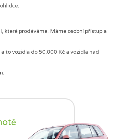
ohlídce.
del, které prodáváme. Máme osobní přístup a
a to vozidla do 50.000 Kč a vozidla nad
m.
notě