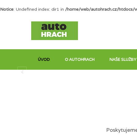
Notice
: Undefined index: dir1 in
/home/web/autohrach.cz/htdocs/
ÚVOD
O AUTOHRACH
NAŠE SLUŽBY
Poskytujeme 