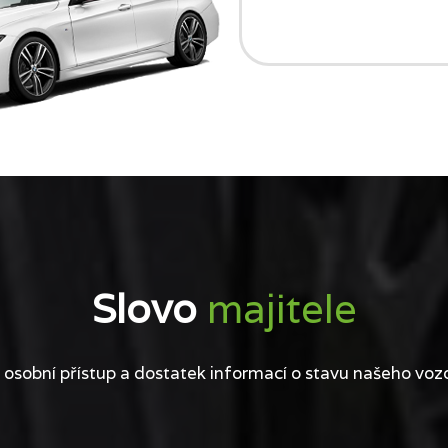
Slovo
majitele
 osobní přístup a dostatek informací o stavu našeho voz