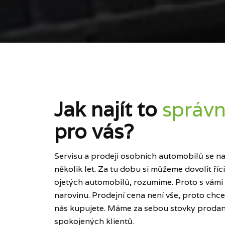
Jak najít to
správn
pro vás?
Servisu a prodeji osobních automobilů se naš
několik let. Za tu dobu si můžeme dovolit ří
ojetých automobilů, rozumíme. Proto s vámi
narovinu. Prodejní cena není vše, proto chce
nás kupujete. Máme za sebou stovky prodan
spokojených klientů.