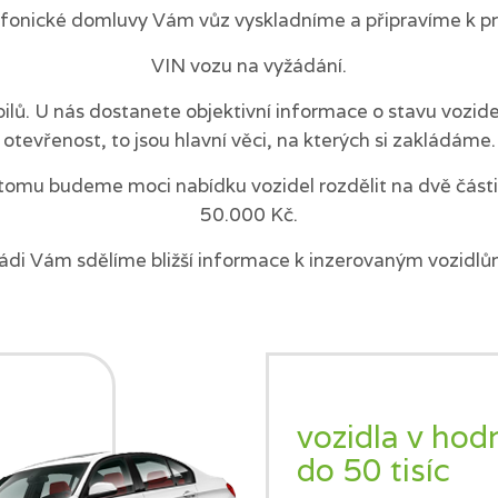
efonické domluvy Vám vůz vyskladníme a připravíme k pr
VIN vozu na vyžádání.
ilů. U nás dostanete objektivní informace o stavu vozi
otevřenost, to jsou hlavní věci, na kterých si zakládáme.
tomu budeme moci nabídku vozidel rozdělit na dvě části 
50.000 Kč.
ádi Vám sdělíme bližší informace k inzerovaným vozidlů
vozidla v hod
do 50 tisíc