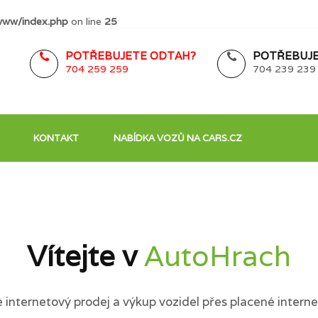
www/index.php
on line
25
POTŘEBUJETE ODTAH?
POTŘEBUJE
704 259 259
704 239 239
KONTAKT
NABÍDKA VOZŮ NA CARS.CZ
Vítejte v
AutoHrach
internetový prodej a výkup vozidel přes placené interne