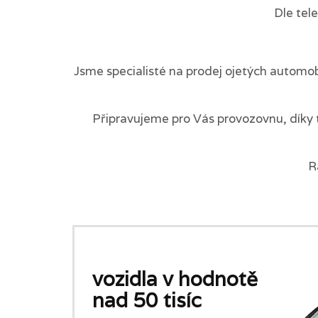
Dle tel
Jsme specialisté na prodej ojetých automob
Připravujeme pro Vás provozovnu, díky 
R
vozidla v hodnotě
nad 50 tisíc