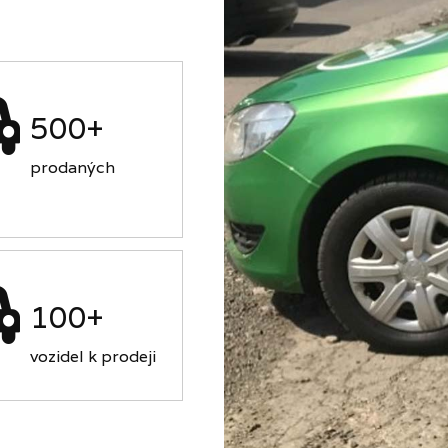
500+
prodaných
100+
vozidel k prodeji