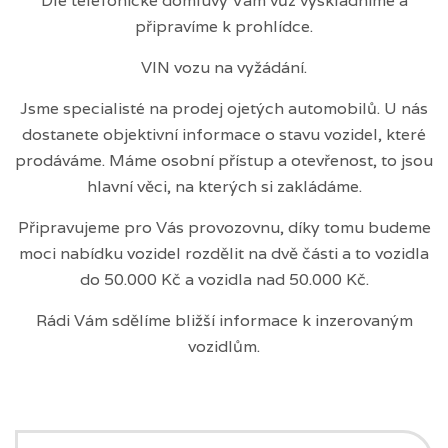
Dle telefonické domluvy Vám vůz vyskladníme a
připravíme k prohlídce.
VIN vozu na vyžádání.
Jsme specialisté na prodej ojetých automobilů. U nás
dostanete objektivní informace o stavu vozidel, které
prodáváme. Máme osobní přístup a otevřenost, to jsou
hlavní věci, na kterých si zakládáme.
Připravujeme pro Vás provozovnu, díky tomu budeme
moci nabídku vozidel rozdělit na dvě části a to vozidla
do 50.000 Kč a vozidla nad 50.000 Kč.
Rádi Vám sdělíme bližší informace k inzerovaným
vozidlům.