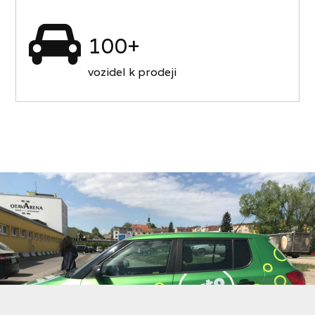
100+
vozidel k prodeji