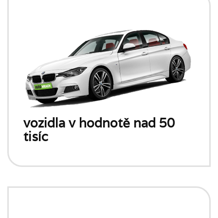
vozidla v hodnotě nad 50
tisíc