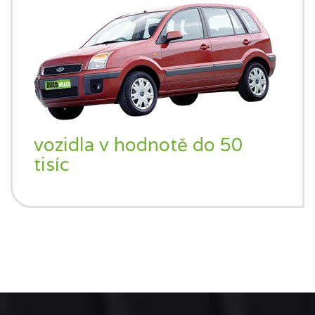
vozidla v hodnotě do 50
tisíc