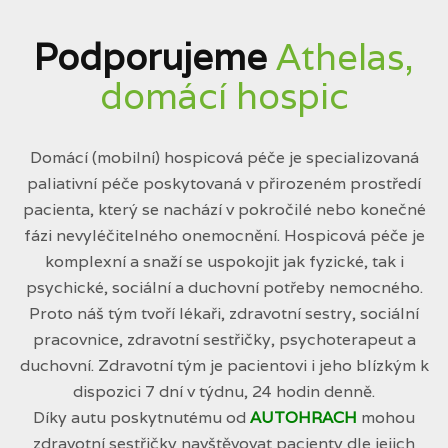
Podporujeme
Athelas,
domácí hospic
Domácí (mobilní) hospicová péče je specializovaná
paliativní péče poskytovaná v přirozeném prostředí
pacienta, který se nachází v pokročilé nebo konečné
fázi nevyléčitelného onemocnění. Hospicová péče je
komplexní a snaží se uspokojit jak fyzické, tak i
psychické, sociální a duchovní potřeby nemocného.
Proto náš tým tvoří lékaři, zdravotní sestry, sociální
pracovnice, zdravotní sestřičky, psychoterapeut a
duchovní. Zdravotní tým je pacientovi i jeho blízkým k
dispozici 7 dní v týdnu, 24 hodin denně.
Díky autu poskytnutému od
AUTOHRACH
mohou
zdravotní sestřičky navštěvovat pacienty dle jejich