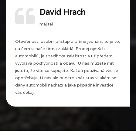
David Hrach
majitel
Otevřenost, osobní přístup a přímé jednání, to je to,
na čem si naše firma zakládá. Prodej ojetých
automobilů, je specifická záležitost a už předem
vyvolává pochybnosti a obavu. U nás můžete mít
jistotu, že víte co kupujete. Každá používaná věc se
opotřebuje. U nás ale budete znát stav v jakém se
daný automobil nachází a jaké případné investice
vás čekají.