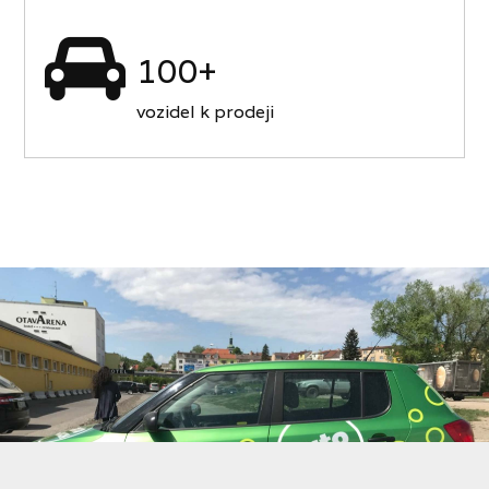
100+
vozidel k prodeji