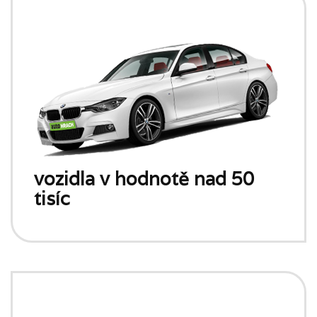
vozidla v hodnotě nad 50
tisíc