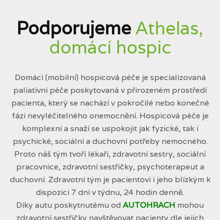
Podporujeme
Athelas,
domácí hospic
Domácí (mobilní) hospicová péče je specializovaná
paliativní péče poskytovaná v přirozeném prostředí
pacienta, který se nachází v pokročilé nebo konečné
fázi nevyléčitelného onemocnění. Hospicová péče je
komplexní a snaží se uspokojit jak fyzické, tak i
psychické, sociální a duchovní potřeby nemocného.
Proto náš tým tvoří lékaři, zdravotní sestry, sociální
pracovnice, zdravotní sestřičky, psychoterapeut a
duchovní. Zdravotní tým je pacientovi i jeho blízkým k
dispozici 7 dní v týdnu, 24 hodin denně.
Díky autu poskytnutému od
AUTOHRACH
mohou
zdravotní sestřičky navštěvovat pacienty dle jejich