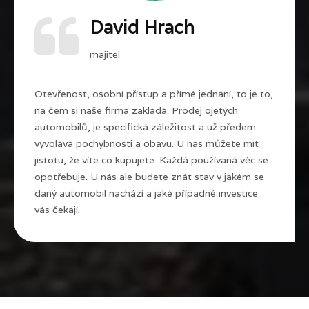
David Hrach
majitel
Otevřenost, osobní přístup a přímé jednání, to je to,
na čem si naše firma zakládá. Prodej ojetých
automobilů, je specifická záležitost a už předem
vyvolává pochybnosti a obavu. U nás můžete mít
jistotu, že víte co kupujete. Každá používaná věc se
opotřebuje. U nás ale budete znát stav v jakém se
daný automobil nachází a jaké případné investice
vás čekají.