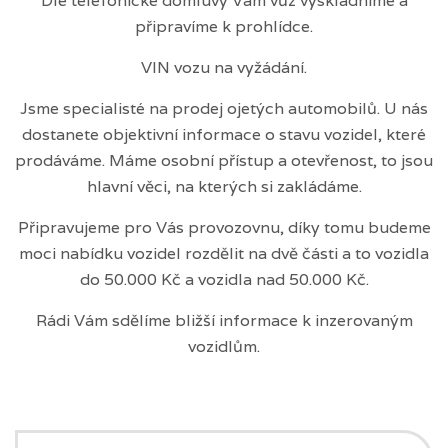
Dle telefonické domluvy Vám vůz vyskladníme a
připravíme k prohlídce.
VIN vozu na vyžádání.
Jsme specialisté na prodej ojetých automobilů. U nás
dostanete objektivní informace o stavu vozidel, které
prodáváme. Máme osobní přístup a otevřenost, to jsou
hlavní věci, na kterých si zakládáme.
Připravujeme pro Vás provozovnu, díky tomu budeme
moci nabídku vozidel rozdělit na dvě části a to vozidla
do 50.000 Kč a vozidla nad 50.000 Kč.
Rádi Vám sdělíme bližší informace k inzerovaným
vozidlům.