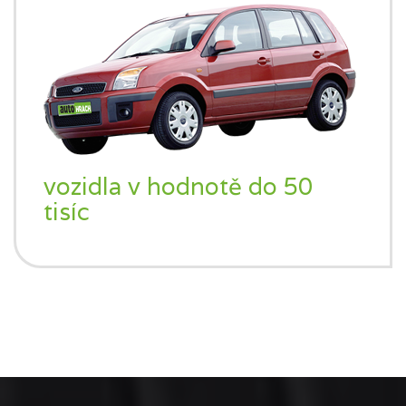
vozidla v hodnotě do 50
tisíc