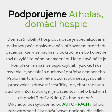
Podporujeme
Athelas,
domácí hospic
Domácí (mobilní) hospicová péče je specializovaná
paliativní péče poskytovaná v přirozeném prostředí
pacienta, který se nachází v pokročilé nebo konečné
fázi nevyléčitelného onemocnění. Hospicová péče je
komplexní a snaží se uspokojit jak fyzické, tak i
psychické, sociální a duchovní potřeby nemocného.
Proto náš tým tvoří lékaři, zdravotní sestry, sociální
pracovnice, zdravotní sestřičky, psychoterapeut a
duchovní. Zdravotní tým je pacientovi i jeho blízkým k
dispozici 7 dní v týdnu, 24 hodin denně.
Díky autu poskytnutému od
AUTOHRACH
mohou
zdravotní sestřičky navštěvovat pacienty dle jejich