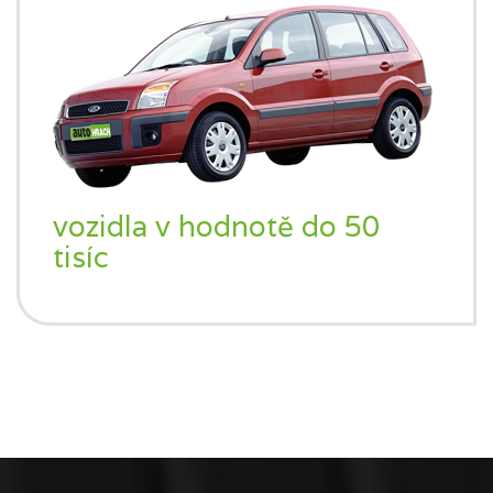
vozidla v hodnotě do 50
tisíc