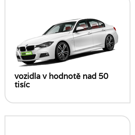
vozidla v hodnotě nad 50
tisíc