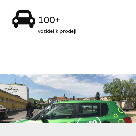
100+
vozidel k prodeji