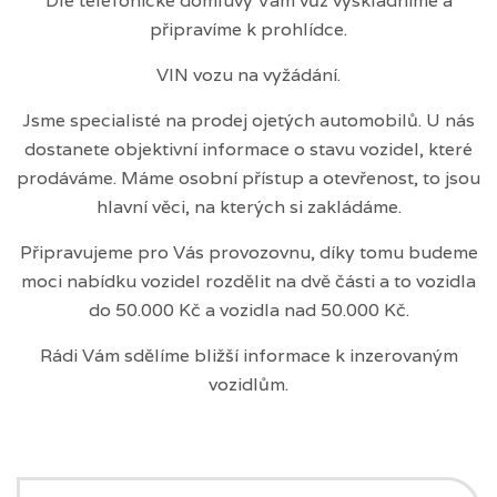
Dle telefonické domluvy Vám vůz vyskladníme a
připravíme k prohlídce.
VIN vozu na vyžádání.
Jsme specialisté na prodej ojetých automobilů. U nás
dostanete objektivní informace o stavu vozidel, které
prodáváme. Máme osobní přístup a otevřenost, to jsou
hlavní věci, na kterých si zakládáme.
Připravujeme pro Vás provozovnu, díky tomu budeme
moci nabídku vozidel rozdělit na dvě části a to vozidla
do 50.000 Kč a vozidla nad 50.000 Kč.
Rádi Vám sdělíme bližší informace k inzerovaným
vozidlům.