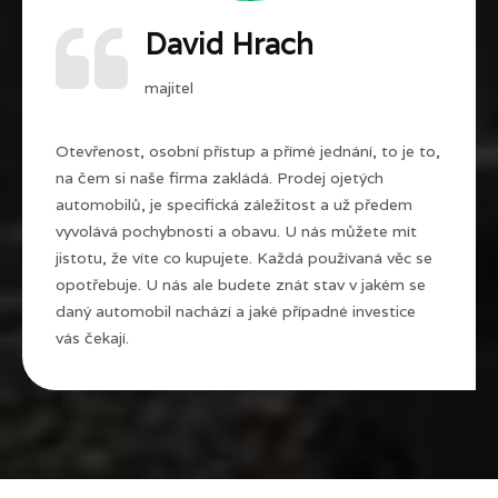
David Hrach
majitel
Otevřenost, osobní přístup a přímé jednání, to je to,
na čem si naše firma zakládá. Prodej ojetých
automobilů, je specifická záležitost a už předem
vyvolává pochybnosti a obavu. U nás můžete mít
jistotu, že víte co kupujete. Každá používaná věc se
opotřebuje. U nás ale budete znát stav v jakém se
daný automobil nachází a jaké případné investice
vás čekají.