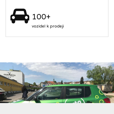
100+
vozidel k prodeji