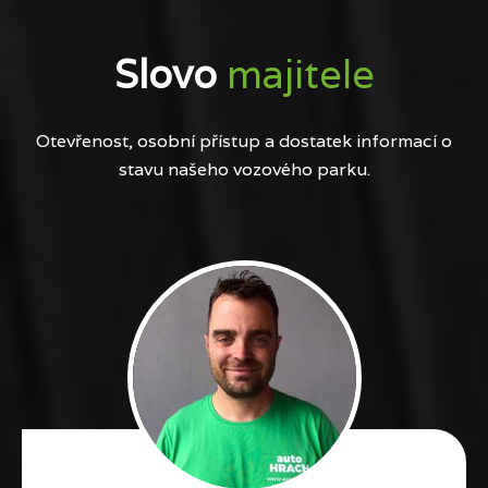
Slovo
majitele
Otevřenost, osobní přístup a dostatek informací o
stavu našeho vozového parku.