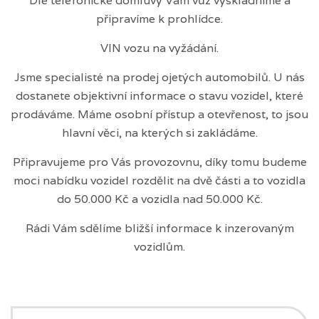
Dle telefonické domluvy Vám vůz vyskladníme a
připravíme k prohlídce.
VIN vozu na vyžádání.
Jsme specialisté na prodej ojetých automobilů. U nás
dostanete objektivní informace o stavu vozidel, které
prodáváme. Máme osobní přístup a otevřenost, to jsou
hlavní věci, na kterých si zakládáme.
Připravujeme pro Vás provozovnu, díky tomu budeme
moci nabídku vozidel rozdělit na dvě části a to vozidla
do 50.000 Kč a vozidla nad 50.000 Kč.
Rádi Vám sdělíme bližší informace k inzerovaným
vozidlům.