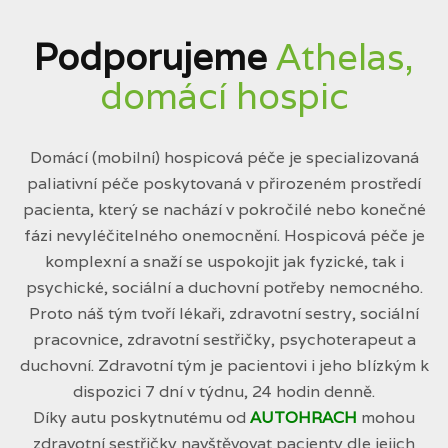
Podporujeme
Athelas,
domácí hospic
Domácí (mobilní) hospicová péče je specializovaná
paliativní péče poskytovaná v přirozeném prostředí
pacienta, který se nachází v pokročilé nebo konečné
fázi nevyléčitelného onemocnění. Hospicová péče je
komplexní a snaží se uspokojit jak fyzické, tak i
psychické, sociální a duchovní potřeby nemocného.
Proto náš tým tvoří lékaři, zdravotní sestry, sociální
pracovnice, zdravotní sestřičky, psychoterapeut a
duchovní. Zdravotní tým je pacientovi i jeho blízkým k
dispozici 7 dní v týdnu, 24 hodin denně.
Díky autu poskytnutému od
AUTOHRACH
mohou
zdravotní sestřičky navštěvovat pacienty dle jejich