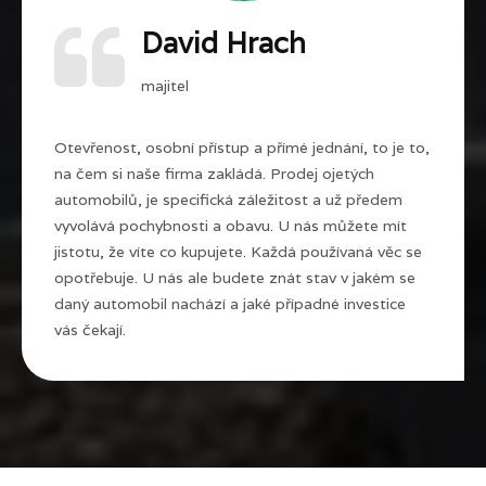
David Hrach
majitel
Otevřenost, osobní přístup a přímé jednání, to je to,
na čem si naše firma zakládá. Prodej ojetých
automobilů, je specifická záležitost a už předem
vyvolává pochybnosti a obavu. U nás můžete mít
jistotu, že víte co kupujete. Každá používaná věc se
opotřebuje. U nás ale budete znát stav v jakém se
daný automobil nachází a jaké případné investice
vás čekají.