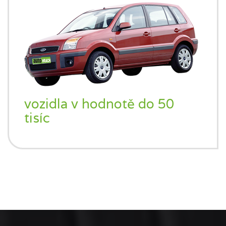
vozidla v hodnotě do 50
tisíc