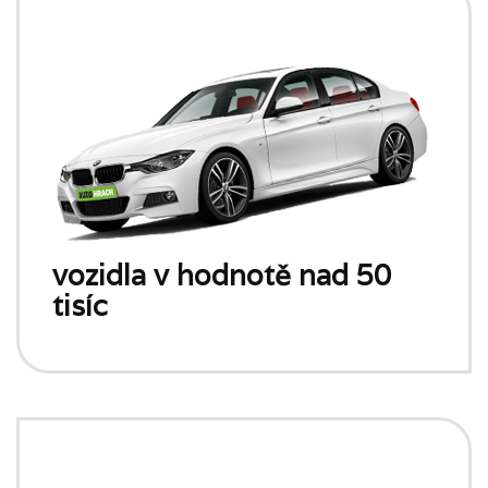
vozidla v hodnotě nad 50
tisíc