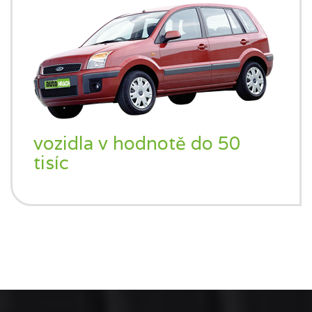
vozidla v hodnotě do 50
tisíc