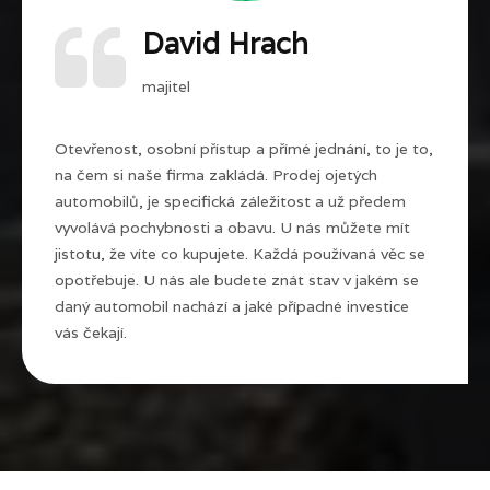
David Hrach
majitel
Otevřenost, osobní přístup a přímé jednání, to je to,
na čem si naše firma zakládá. Prodej ojetých
automobilů, je specifická záležitost a už předem
vyvolává pochybnosti a obavu. U nás můžete mít
jistotu, že víte co kupujete. Každá používaná věc se
opotřebuje. U nás ale budete znát stav v jakém se
daný automobil nachází a jaké případné investice
vás čekají.