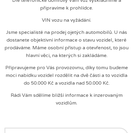
Dle telefonické domluvy Vám vůz vyskladníme a
připravíme k prohlídce.
VIN vozu na vyžádání.
Jsme specialisté na prodej ojetých automobilů. U nás
dostanete objektivní informace o stavu vozidel, které
prodáváme. Máme osobní přístup a otevřenost, to jsou
hlavní věci, na kterých si zakládáme.
Připravujeme pro Vás provozovnu, díky tomu budeme
moci nabídku vozidel rozdělit na dvě části a to vozidla
do 50.000 Kč a vozidla nad 50.000 Kč.
Rádi Vám sdělíme bližší informace k inzerovaným
vozidlům.