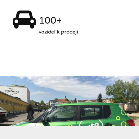
100+
vozidel k prodeji