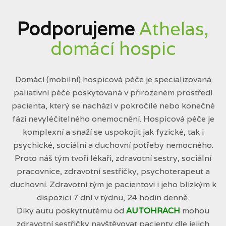
Podporujeme
Athelas,
domácí hospic
Domácí (mobilní) hospicová péče je specializovaná
paliativní péče poskytovaná v přirozeném prostředí
pacienta, který se nachází v pokročilé nebo konečné
fázi nevyléčitelného onemocnění. Hospicová péče je
komplexní a snaží se uspokojit jak fyzické, tak i
psychické, sociální a duchovní potřeby nemocného.
Proto náš tým tvoří lékaři, zdravotní sestry, sociální
pracovnice, zdravotní sestřičky, psychoterapeut a
duchovní. Zdravotní tým je pacientovi i jeho blízkým k
dispozici 7 dní v týdnu, 24 hodin denně.
Díky autu poskytnutému od
AUTOHRACH
mohou
zdravotní sestřičky navštěvovat pacienty dle jejich