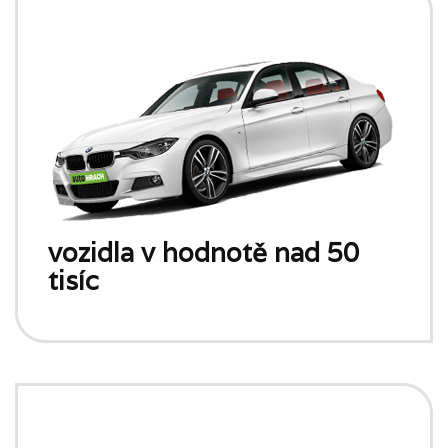
vozidla v hodnotě nad 50
tisíc