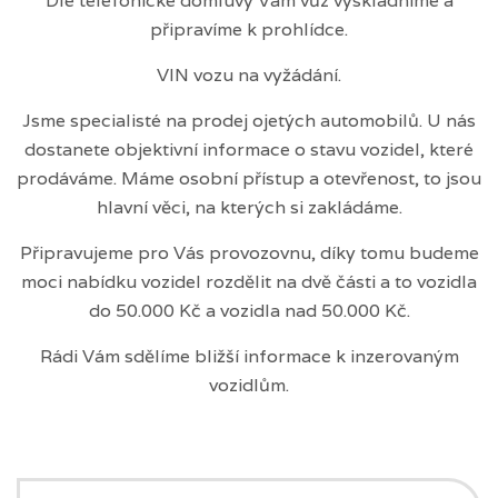
Dle telefonické domluvy Vám vůz vyskladníme a
připravíme k prohlídce.
VIN vozu na vyžádání.
Jsme specialisté na prodej ojetých automobilů. U nás
dostanete objektivní informace o stavu vozidel, které
prodáváme. Máme osobní přístup a otevřenost, to jsou
hlavní věci, na kterých si zakládáme.
Připravujeme pro Vás provozovnu, díky tomu budeme
moci nabídku vozidel rozdělit na dvě části a to vozidla
do 50.000 Kč a vozidla nad 50.000 Kč.
Rádi Vám sdělíme bližší informace k inzerovaným
vozidlům.