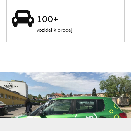
100+
vozidel k prodeji