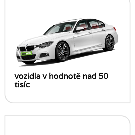
vozidla v hodnotě nad 50
tisíc