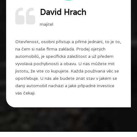
David Hrach
majitel
Otevřenost, osobní přístup a přímé jednání, to je to,
na čem si naše firma zakládá. Prodej ojetých
automobilů, je specifická záležitost a už předem
vyvolává pochybnosti a obavu. U nás můžete mít
jistotu, že víte co kupujete. Každá používaná věc se
opotřebuje. U nás ale budete znát stav v jakém se
daný automobil nachází a jaké případné investice
vás čekají.