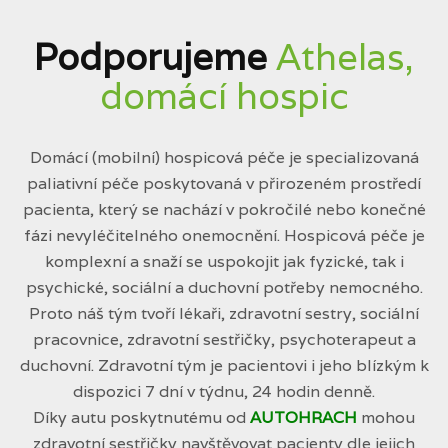
Podporujeme
Athelas,
domácí hospic
Domácí (mobilní) hospicová péče je specializovaná
paliativní péče poskytovaná v přirozeném prostředí
pacienta, který se nachází v pokročilé nebo konečné
fázi nevyléčitelného onemocnění. Hospicová péče je
komplexní a snaží se uspokojit jak fyzické, tak i
psychické, sociální a duchovní potřeby nemocného.
Proto náš tým tvoří lékaři, zdravotní sestry, sociální
pracovnice, zdravotní sestřičky, psychoterapeut a
duchovní. Zdravotní tým je pacientovi i jeho blízkým k
dispozici 7 dní v týdnu, 24 hodin denně.
Díky autu poskytnutému od
AUTOHRACH
mohou
zdravotní sestřičky navštěvovat pacienty dle jejich