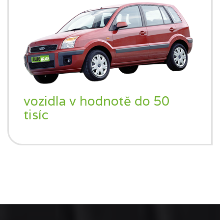
vozidla v hodnotě do 50
tisíc