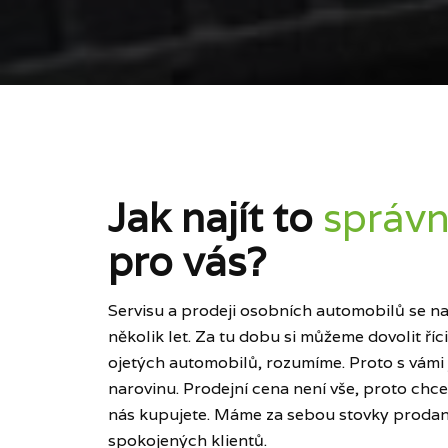
Jak najít to
správn
pro vás?
Servisu a prodeji osobních automobilů se naš
několik let. Za tu dobu si můžeme dovolit ří
ojetých automobilů, rozumíme. Proto s vámi
narovinu. Prodejní cena není vše, proto chce
nás kupujete. Máme za sebou stovky prodan
spokojených klientů.