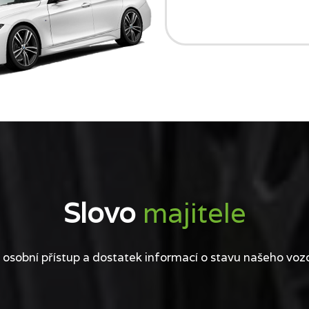
Slovo
majitele
 osobní přístup a dostatek informací o stavu našeho voz