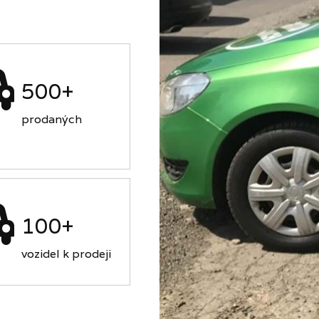
500+
prodaných
100+
vozidel k prodeji