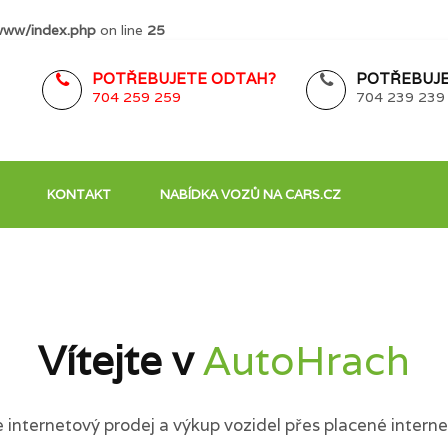
www/index.php
on line
25
POTŘEBUJETE ODTAH?
POTŘEBUJE
704 259 259
704 239 239
KONTAKT
NABÍDKA VOZŮ NA CARS.CZ
Vítejte v
AutoHrach
internetový prodej a výkup vozidel přes placené interne