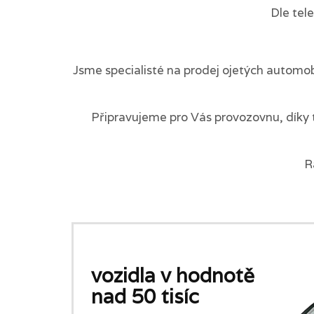
Dle tel
Jsme specialisté na prodej ojetých automob
Připravujeme pro Vás provozovnu, díky 
R
vozidla v hodnotě
nad 50 tisíc