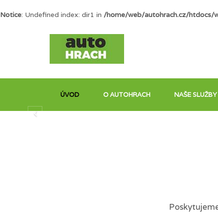
Notice
: Undefined index: dir1 in
/home/web/autohrach.cz/htdocs/
ÚVOD
O AUTOHRACH
NAŠE SLUŽBY
Poskytujeme 