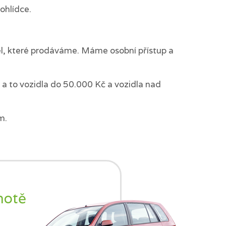
ohlídce.
del, které prodáváme. Máme osobní přístup a
a to vozidla do 50.000 Kč a vozidla nad
m.
notě