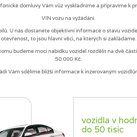
efonické domluvy Vám vůz vyskladníme a připravíme k pr
VIN vozu na vyžádání.
ilů. U nás dostanete objektivní informace o stavu vozi
otevřenost, to jsou hlavní věci, na kterých si zakládáme.
tomu budeme moci nabídku vozidel rozdělit na dvě části 
50.000 Kč.
ádi Vám sdělíme bližší informace k inzerovaným vozidlů
vozidla v hod
do 50 tisíc