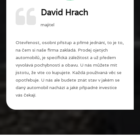
David Hrach
majitel
Otevřenost, osobní přístup a přímé jednání, to je to,
na čem si naše firma zakládá. Prodej ojetých
automobilů, je specifická záležitost a už předem
vyvolává pochybnosti a obavu. U nás můžete mít
jistotu, že víte co kupujete. Každá používaná věc se
opotřebuje. U nás ale budete znát stav v jakém se
daný automobil nachází a jaké případné investice
vás čekají.