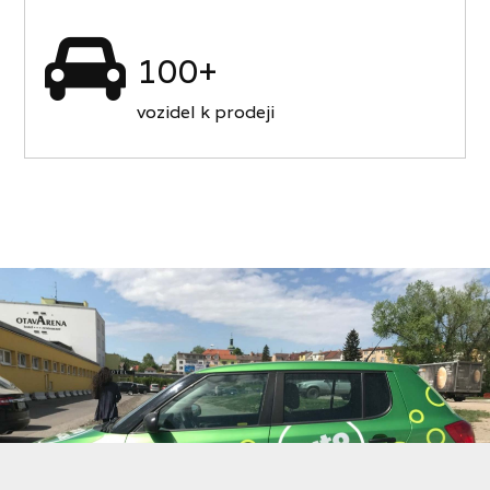
100+
vozidel k prodeji