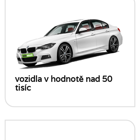
vozidla v hodnotě nad 50
tisíc