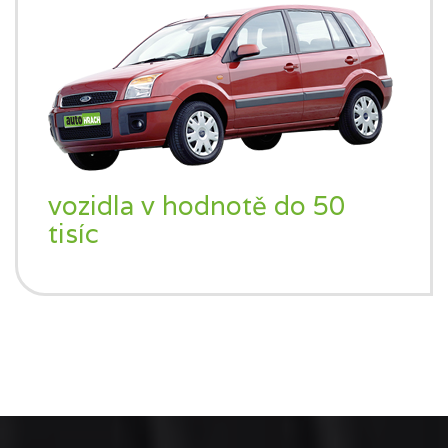
vozidla v hodnotě do 50
tisíc