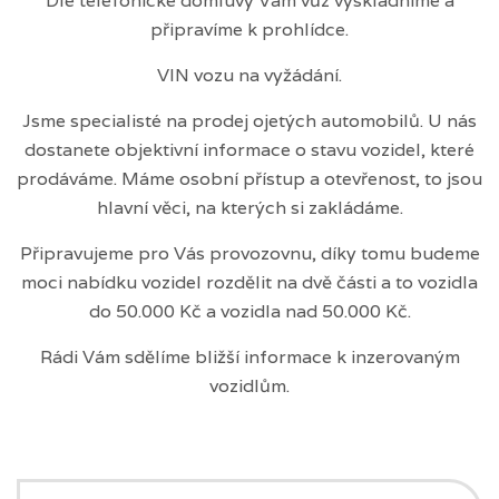
Dle telefonické domluvy Vám vůz vyskladníme a
připravíme k prohlídce.
VIN vozu na vyžádání.
Jsme specialisté na prodej ojetých automobilů. U nás
dostanete objektivní informace o stavu vozidel, které
prodáváme. Máme osobní přístup a otevřenost, to jsou
hlavní věci, na kterých si zakládáme.
Připravujeme pro Vás provozovnu, díky tomu budeme
moci nabídku vozidel rozdělit na dvě části a to vozidla
do 50.000 Kč a vozidla nad 50.000 Kč.
Rádi Vám sdělíme bližší informace k inzerovaným
vozidlům.