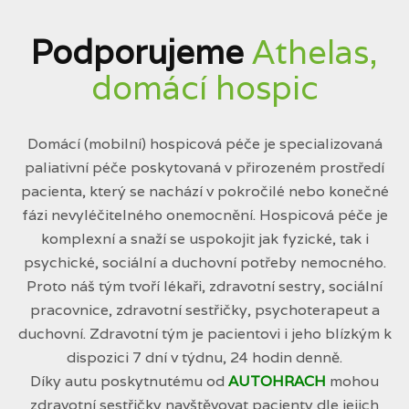
Podporujeme
Athelas,
domácí hospic
Domácí (mobilní) hospicová péče je specializovaná
paliativní péče poskytovaná v přirozeném prostředí
pacienta, který se nachází v pokročilé nebo konečné
fázi nevyléčitelného onemocnění. Hospicová péče je
komplexní a snaží se uspokojit jak fyzické, tak i
psychické, sociální a duchovní potřeby nemocného.
Proto náš tým tvoří lékaři, zdravotní sestry, sociální
pracovnice, zdravotní sestřičky, psychoterapeut a
duchovní. Zdravotní tým je pacientovi i jeho blízkým k
dispozici 7 dní v týdnu, 24 hodin denně.
Díky autu poskytnutému od
AUTOHRACH
mohou
zdravotní sestřičky navštěvovat pacienty dle jejich