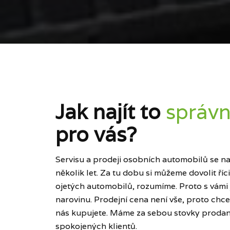
Jak najít to
správn
pro vás?
Servisu a prodeji osobních automobilů se naš
několik let. Za tu dobu si můžeme dovolit ří
ojetých automobilů, rozumíme. Proto s vámi
narovinu. Prodejní cena není vše, proto chce
nás kupujete. Máme za sebou stovky prodan
spokojených klientů.