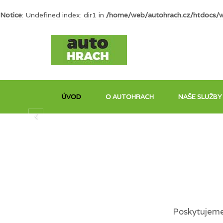
Notice
: Undefined index: dir1 in
/home/web/autohrach.cz/htdocs/
ÚVOD
O AUTOHRACH
NAŠE SLUŽBY
Poskytujeme 