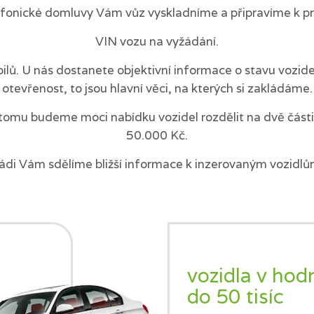
efonické domluvy Vám vůz vyskladníme a připravíme k pr
VIN vozu na vyžádání.
ilů. U nás dostanete objektivní informace o stavu vozi
otevřenost, to jsou hlavní věci, na kterých si zakládáme.
tomu budeme moci nabídku vozidel rozdělit na dvě části 
50.000 Kč.
ádi Vám sdělíme bližší informace k inzerovaným vozidlů
vozidla v hod
do 50 tisíc