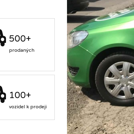
500+
prodaných
100+
vozidel k prodeji