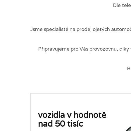
Dle tel
Jsme specialisté na prodej ojetých automob
Připravujeme pro Vás provozovnu, díky 
R
vozidla v hodnotě
nad 50 tisíc