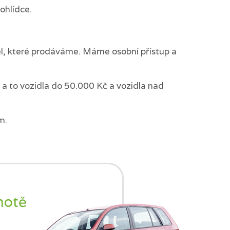
ohlídce.
del, které prodáváme. Máme osobní přístup a
a to vozidla do 50.000 Kč a vozidla nad
m.
notě