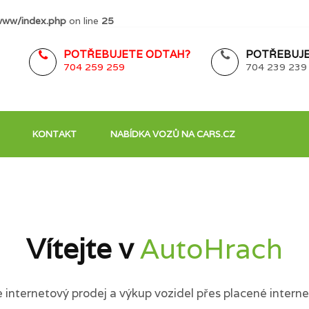
www/index.php
on line
25
POTŘEBUJETE ODTAH?
POTŘEBUJE
704 259 259
704 239 239
KONTAKT
NABÍDKA VOZŮ NA CARS.CZ
Vítejte v
AutoHrach
internetový prodej a výkup vozidel přes placené interne