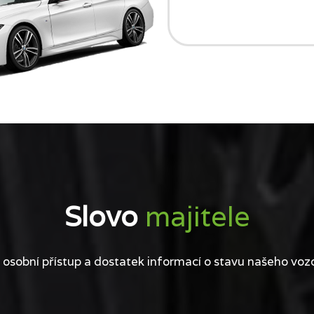
Slovo
majitele
 osobní přístup a dostatek informací o stavu našeho voz