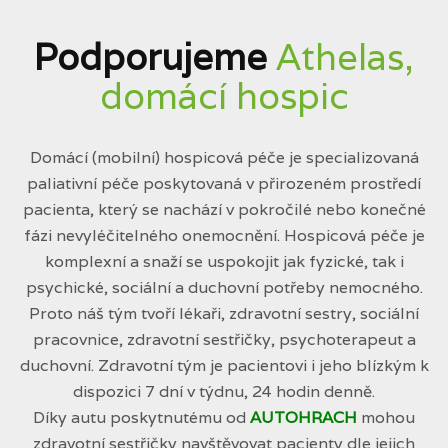
Podporujeme
Athelas,
domácí hospic
Domácí (mobilní) hospicová péče je specializovaná
paliativní péče poskytovaná v přirozeném prostředí
pacienta, který se nachází v pokročilé nebo konečné
fázi nevyléčitelného onemocnění. Hospicová péče je
komplexní a snaží se uspokojit jak fyzické, tak i
psychické, sociální a duchovní potřeby nemocného.
Proto náš tým tvoří lékaři, zdravotní sestry, sociální
pracovnice, zdravotní sestřičky, psychoterapeut a
duchovní. Zdravotní tým je pacientovi i jeho blízkým k
dispozici 7 dní v týdnu, 24 hodin denně.
Díky autu poskytnutému od
AUTOHRACH
mohou
zdravotní sestřičky navštěvovat pacienty dle jejich