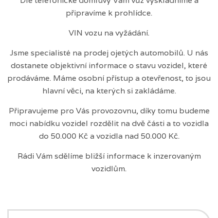
Dle telefonické domluvy Vám vůz vyskladníme a
připravíme k prohlídce.
VIN vozu na vyžádání.
Jsme specialisté na prodej ojetých automobilů. U nás
dostanete objektivní informace o stavu vozidel, které
prodáváme. Máme osobní přístup a otevřenost, to jsou
hlavní věci, na kterých si zakládáme.
Připravujeme pro Vás provozovnu, díky tomu budeme
moci nabídku vozidel rozdělit na dvě části a to vozidla
do 50.000 Kč a vozidla nad 50.000 Kč.
Rádi Vám sdělíme bližší informace k inzerovaným
vozidlům.