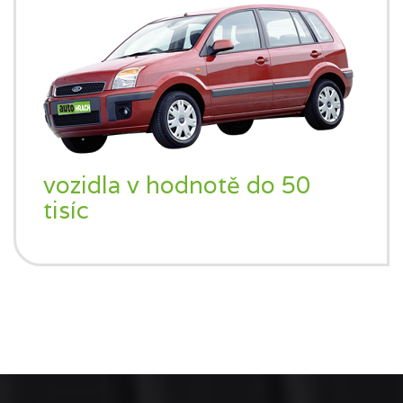
vozidla v hodnotě do 50
tisíc