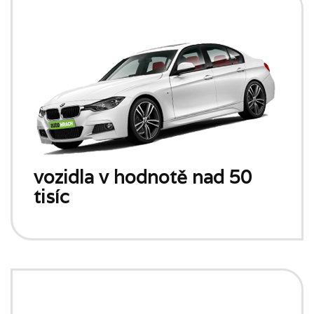
vozidla v hodnotě nad 50
tisíc