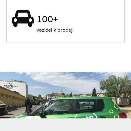
100+
vozidel k prodeji