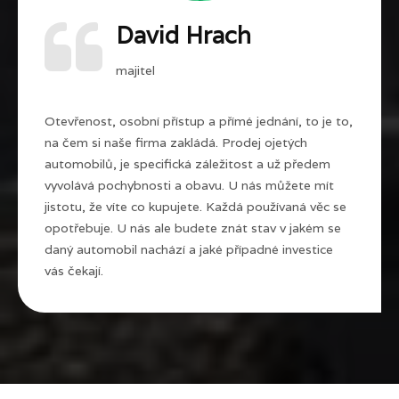
David Hrach
majitel
Otevřenost, osobní přístup a přímé jednání, to je to,
na čem si naše firma zakládá. Prodej ojetých
automobilů, je specifická záležitost a už předem
vyvolává pochybnosti a obavu. U nás můžete mít
jistotu, že víte co kupujete. Každá používaná věc se
opotřebuje. U nás ale budete znát stav v jakém se
daný automobil nachází a jaké případné investice
vás čekají.