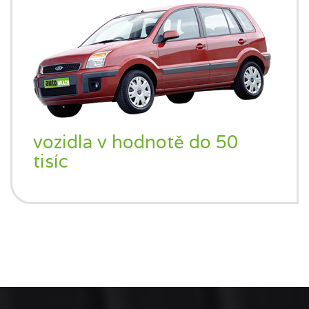
vozidla v hodnotě do 50
tisíc