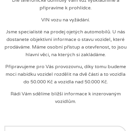
Dle telefonické domluvy Vám vůz vyskladníme a
připravíme k prohlídce.
VIN vozu na vyžádání.
Jsme specialisté na prodej ojetých automobilů. U nás
dostanete objektivní informace o stavu vozidel, které
prodáváme. Máme osobní přístup a otevřenost, to jsou
hlavní věci, na kterých si zakládáme.
Připravujeme pro Vás provozovnu, díky tomu budeme
moci nabídku vozidel rozdělit na dvě části a to vozidla
do 50.000 Kč a vozidla nad 50.000 Kč.
Rádi Vám sdělíme bližší informace k inzerovaným
vozidlům.