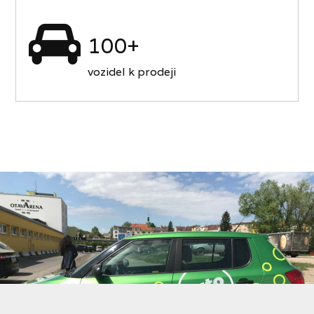
100+
vozidel k prodeji