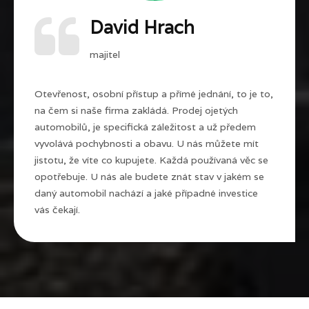
David Hrach
majitel
Otevřenost, osobní přístup a přímé jednání, to je to,
na čem si naše firma zakládá. Prodej ojetých
automobilů, je specifická záležitost a už předem
vyvolává pochybnosti a obavu. U nás můžete mít
jistotu, že víte co kupujete. Každá používaná věc se
opotřebuje. U nás ale budete znát stav v jakém se
daný automobil nachází a jaké případné investice
vás čekají.