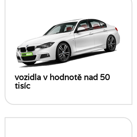
vozidla v hodnotě nad 50
tisíc