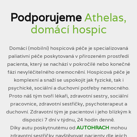
Podporujeme
Athelas,
domácí hospic
Domácí (mobilní) hospicová péče je specializovaná
paliativní péče poskytovaná v přirozeném prostředí
pacienta, který se nachází v pokročilé nebo konečné
fázi nevyléčitelného onemocnění. Hospicová péče je
komplexní a snaží se uspokojit jak fyzické, tak i
psychické, sociální a duchovní potřeby nemocného.
Proto náš tým tvoří lékaři, zdravotní sestry, sociální
pracovnice, zdravotní sestřičky, psychoterapeut a
duchovní. Zdravotní tým je pacientovi i jeho blízkým k
dispozici 7 dní v týdnu, 24 hodin denně.
Díky autu poskytnutému od
AUTOHRACH
mohou
zdravotní sestřičky navštěvovat pacienty dle jejich