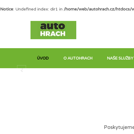
Notice
: Undefined index: dir1 in
/home/web/autohrach.cz/htdocs/
ÚVOD
O AUTOHRACH
NAŠE SLUŽBY
Poskytujeme 