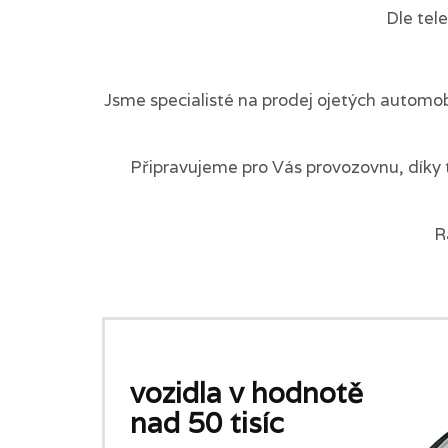
Dle tel
Jsme specialisté na prodej ojetých automob
Připravujeme pro Vás provozovnu, díky 
R
vozidla v hodnotě
nad 50 tisíc