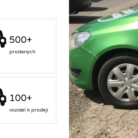
500+
prodaných
100+
vozidel k prodeji