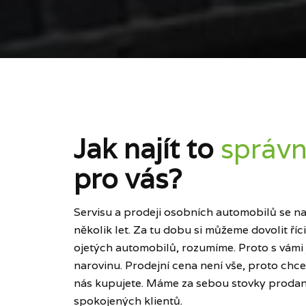
Jak najít to
správn
pro vás?
Servisu a prodeji osobních automobilů se naš
několik let. Za tu dobu si můžeme dovolit ří
ojetých automobilů, rozumíme. Proto s vámi
narovinu. Prodejní cena není vše, proto chce
nás kupujete. Máme za sebou stovky prodan
spokojených klientů.