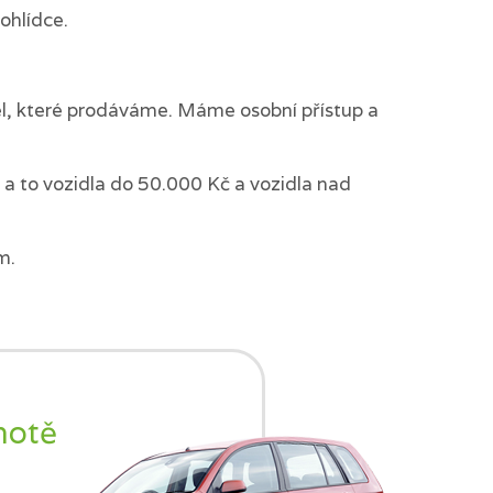
ohlídce.
del, které prodáváme. Máme osobní přístup a
a to vozidla do 50.000 Kč a vozidla nad
m.
notě