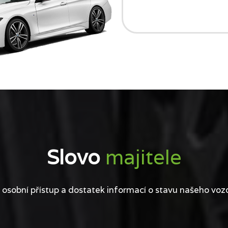
Slovo
majitele
 osobní přístup a dostatek informací o stavu našeho voz