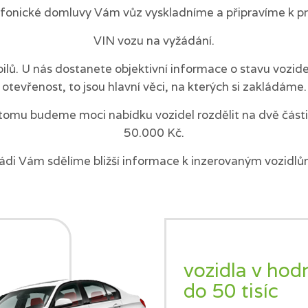
efonické domluvy Vám vůz vyskladníme a připravíme k pr
VIN vozu na vyžádání.
ilů. U nás dostanete objektivní informace o stavu vozi
otevřenost, to jsou hlavní věci, na kterých si zakládáme.
tomu budeme moci nabídku vozidel rozdělit na dvě části 
50.000 Kč.
ádi Vám sdělíme bližší informace k inzerovaným vozidlů
vozidla v hod
do 50 tisíc