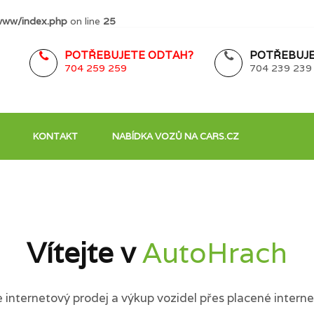
www/index.php
on line
25
POTŘEBUJETE ODTAH?
POTŘEBUJE
704 259 259
704 239 239
KONTAKT
NABÍDKA VOZŮ NA CARS.CZ
Vítejte v
AutoHrach
internetový prodej a výkup vozidel přes placené interne