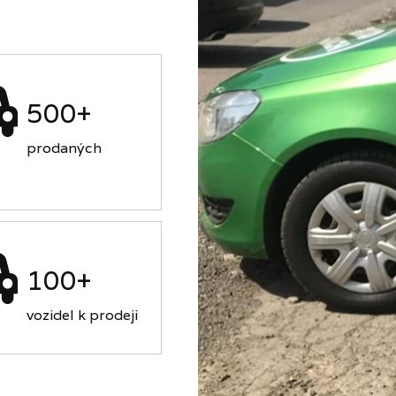
500+
prodaných
100+
vozidel k prodeji