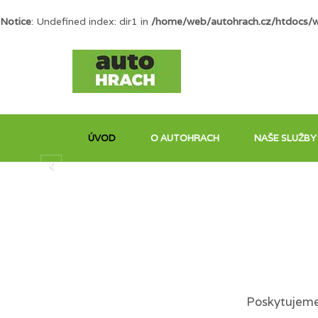
Notice
: Undefined index: dir1 in
/home/web/autohrach.cz/htdocs/
ÚVOD
O AUTOHRACH
NAŠE SLUŽBY
Poskytujeme 