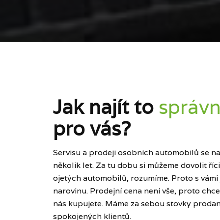
Jak najít to
správn
pro vás?
Servisu a prodeji osobních automobilů se naš
několik let. Za tu dobu si můžeme dovolit ří
ojetých automobilů, rozumíme. Proto s vámi
narovinu. Prodejní cena není vše, proto chce
nás kupujete. Máme za sebou stovky prodan
spokojených klientů.