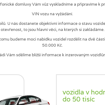
efonické domluvy Vám vůz vyskladníme a připravíme k pr
VIN vozu na vyžádání.
ilů. U nás dostanete objektivní informace o stavu vozi
otevřenost, to jsou hlavní věci, na kterých si zakládáme.
tomu budeme moci nabídku vozidel rozdělit na dvě části 
50.000 Kč.
ádi Vám sdělíme bližší informace k inzerovaným vozidlů
vozidla v hod
do 50 tisíc