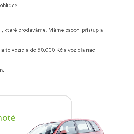
ohlídce.
del, které prodáváme. Máme osobní přístup a
a to vozidla do 50.000 Kč a vozidla nad
m.
notě