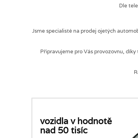
Dle tel
Jsme specialisté na prodej ojetých automob
Připravujeme pro Vás provozovnu, díky 
R
vozidla v hodnotě
nad 50 tisíc