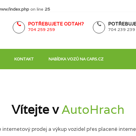
www/index.php
on line
25
POTŘEBUJETE ODTAH?
POTŘEBUJE
704 259 259
704 239 239
KONTAKT
NABÍDKA VOZŮ NA CARS.CZ
Vítejte v
AutoHrach
internetový prodej a výkup vozidel přes placené interne