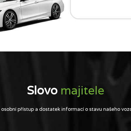
Slovo
majitele
 osobní přístup a dostatek informací o stavu našeho voz