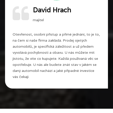
David Hrach
majitel
Otevřenost, osobní přístup a přímé jednání, to je to,
na čem si naše firma zakládá. Prodej ojetých
automobilů, je specifická záležitost a už předem
vyvolává pochybnosti a obavu. U nás můžete mít
jistotu, že víte co kupujete. Každá používaná věc se
opotřebuje. U nás ale budete znát stav v jakém se
daný automobil nachází a jaké případné investice
vás čekají.