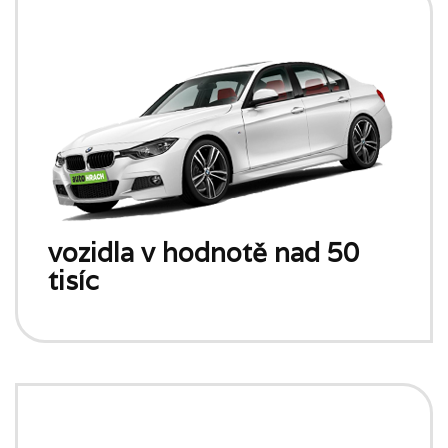
vozidla v hodnotě nad 50
tisíc