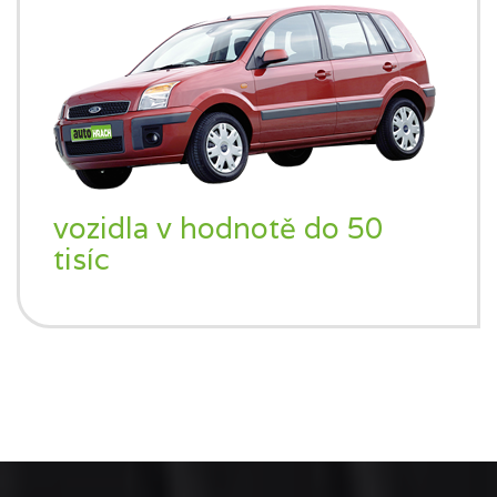
vozidla v hodnotě do 50
tisíc