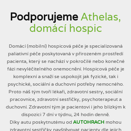
Podporujeme
Athelas,
domácí hospic
Domácí (mobilní) hospicová péče je specializovaná
paliativní péče poskytovaná v přirozeném prostředí
pacienta, který se nachází v pokročilé nebo konečné
fázi nevyléčitelného onemocnění. Hospicová péče je
komplexní a snaží se uspokojit jak fyzické, tak i
psychické, sociální a duchovní potřeby nemocného.
Proto náš tým tvoří lékaři, zdravotní sestry, sociální
pracovnice, zdravotní sestřičky, psychoterapeut a
duchovní. Zdravotní tým je pacientovi i jeho blízkým k
dispozici 7 dní v týdnu, 24 hodin denně.
Díky autu poskytnutému od
AUTOHRACH
mohou
zdravotní sestřičky navštěvovat pacienty dle jejich