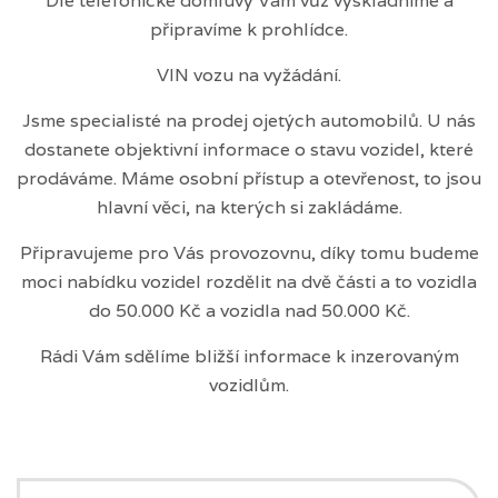
Dle telefonické domluvy Vám vůz vyskladníme a
připravíme k prohlídce.
VIN vozu na vyžádání.
Jsme specialisté na prodej ojetých automobilů. U nás
dostanete objektivní informace o stavu vozidel, které
prodáváme. Máme osobní přístup a otevřenost, to jsou
hlavní věci, na kterých si zakládáme.
Připravujeme pro Vás provozovnu, díky tomu budeme
moci nabídku vozidel rozdělit na dvě části a to vozidla
do 50.000 Kč a vozidla nad 50.000 Kč.
Rádi Vám sdělíme bližší informace k inzerovaným
vozidlům.