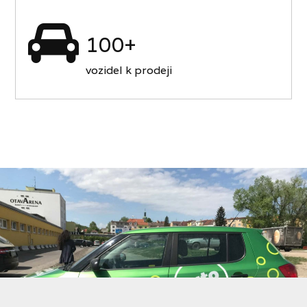
100+
vozidel k prodeji