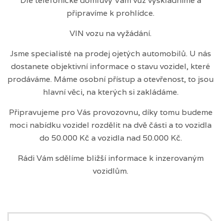
Dle telefonické domluvy Vám vůz vyskladníme a
připravíme k prohlídce.
VIN vozu na vyžádání.
Jsme specialisté na prodej ojetých automobilů. U nás
dostanete objektivní informace o stavu vozidel, které
prodáváme. Máme osobní přístup a otevřenost, to jsou
hlavní věci, na kterých si zakládáme.
Připravujeme pro Vás provozovnu, díky tomu budeme
moci nabídku vozidel rozdělit na dvě části a to vozidla
do 50.000 Kč a vozidla nad 50.000 Kč.
Rádi Vám sdělíme bližší informace k inzerovaným
vozidlům.