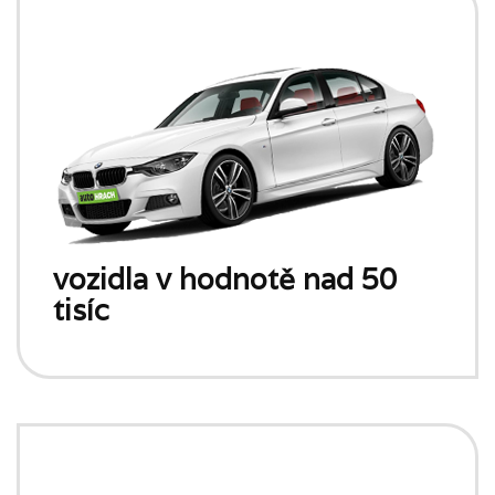
vozidla v hodnotě nad 50
tisíc