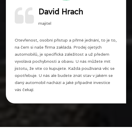
David Hrach
majitel
Otevřenost, osobní přístup a přímé jednání, to je to,
na čem si naše firma zakládá. Prodej ojetých
automobilů, je specifická záležitost a už předem
vyvolává pochybnosti a obavu. U nás můžete mít
jistotu, že víte co kupujete. Každá používaná věc se
opotřebuje. U nás ale budete znát stav v jakém se
daný automobil nachází a jaké případné investice
vás čekají.