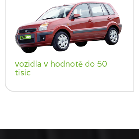
vozidla v hodnotě do 50
tisíc