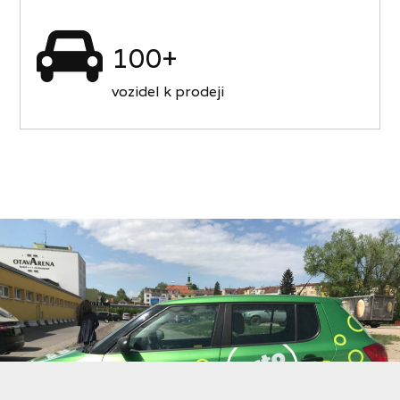
100+
vozidel k prodeji