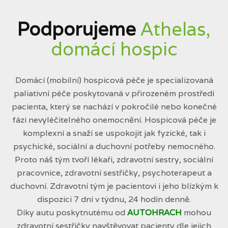
Podporujeme
Athelas,
domácí hospic
Domácí (mobilní) hospicová péče je specializovaná
paliativní péče poskytovaná v přirozeném prostředí
pacienta, který se nachází v pokročilé nebo konečné
fázi nevyléčitelného onemocnění. Hospicová péče je
komplexní a snaží se uspokojit jak fyzické, tak i
psychické, sociální a duchovní potřeby nemocného.
Proto náš tým tvoří lékaři, zdravotní sestry, sociální
pracovnice, zdravotní sestřičky, psychoterapeut a
duchovní. Zdravotní tým je pacientovi i jeho blízkým k
dispozici 7 dní v týdnu, 24 hodin denně.
Díky autu poskytnutému od
AUTOHRACH
mohou
zdravotní sestřičky navštěvovat pacienty dle jejich