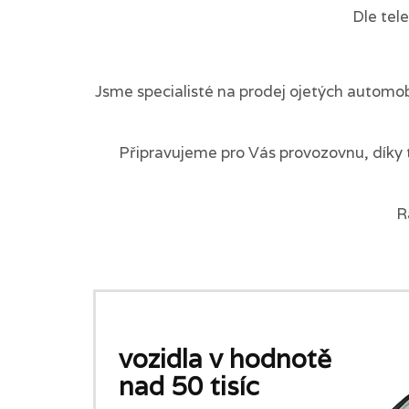
Dle tel
Jsme specialisté na prodej ojetých automob
Připravujeme pro Vás provozovnu, díky 
R
vozidla v hodnotě
nad 50 tisíc