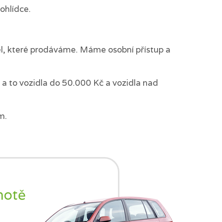
ohlídce.
del, které prodáváme. Máme osobní přístup a
a to vozidla do 50.000 Kč a vozidla nad
m.
notě