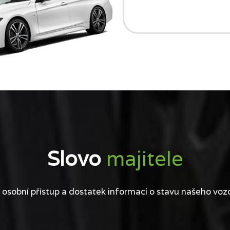
Slovo
majitele
 osobní přístup a dostatek informací o stavu našeho voz