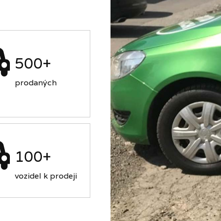
500+
prodaných
100+
vozidel k prodeji