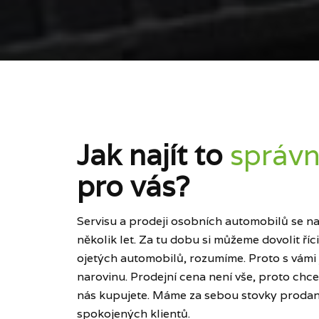
Jak najít to
správn
pro vás?
Servisu a prodeji osobních automobilů se naš
několik let. Za tu dobu si můžeme dovolit ří
ojetých automobilů, rozumíme. Proto s vámi
narovinu. Prodejní cena není vše, proto chce
nás kupujete. Máme za sebou stovky prodan
spokojených klientů.