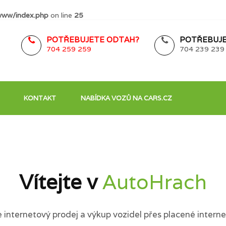
www/index.php
on line
25
POTŘEBUJETE ODTAH?
POTŘEBUJE
704 259 259
704 239 239
KONTAKT
NABÍDKA VOZŮ NA CARS.CZ
Vítejte v
AutoHrach
internetový prodej a výkup vozidel přes placené interne