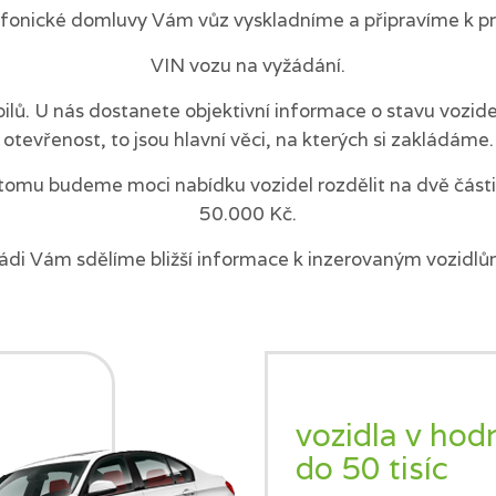
efonické domluvy Vám vůz vyskladníme a připravíme k pr
VIN vozu na vyžádání.
ilů. U nás dostanete objektivní informace o stavu vozi
otevřenost, to jsou hlavní věci, na kterých si zakládáme.
tomu budeme moci nabídku vozidel rozdělit na dvě části 
50.000 Kč.
ádi Vám sdělíme bližší informace k inzerovaným vozidlů
vozidla v hod
do 50 tisíc