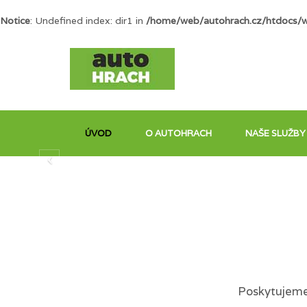
Notice
: Undefined index: dir1 in
/home/web/autohrach.cz/htdocs/
ÚVOD
O AUTOHRACH
NAŠE SLUŽBY
Poskytujeme 