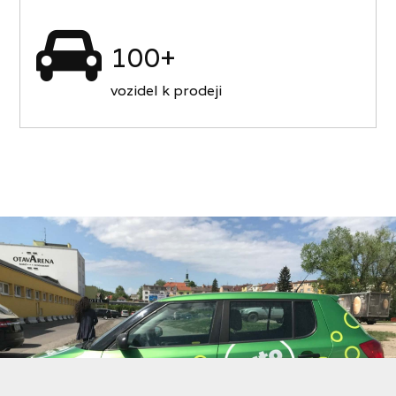
100+
vozidel k prodeji