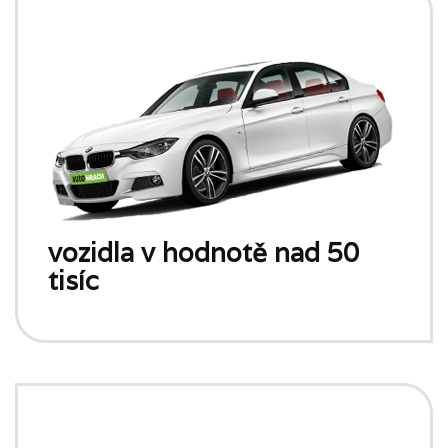
vozidla v hodnotě nad 50
tisíc