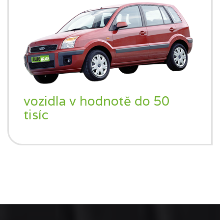
vozidla v hodnotě do 50
tisíc