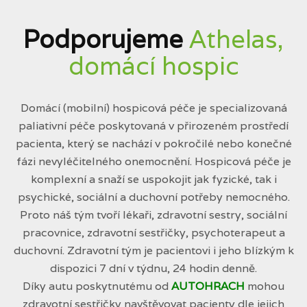
Podporujeme
Athelas,
domácí hospic
Domácí (mobilní) hospicová péče je specializovaná
paliativní péče poskytovaná v přirozeném prostředí
pacienta, který se nachází v pokročilé nebo konečné
fázi nevyléčitelného onemocnění. Hospicová péče je
komplexní a snaží se uspokojit jak fyzické, tak i
psychické, sociální a duchovní potřeby nemocného.
Proto náš tým tvoří lékaři, zdravotní sestry, sociální
pracovnice, zdravotní sestřičky, psychoterapeut a
duchovní. Zdravotní tým je pacientovi i jeho blízkým k
dispozici 7 dní v týdnu, 24 hodin denně.
Díky autu poskytnutému od
AUTOHRACH
mohou
zdravotní sestřičky navštěvovat pacienty dle jejich