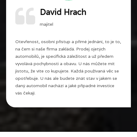
David Hrach
majitel
Otevřenost, osobní přístup a přímé jednání, to je to,
na čem si naše firma zakládá. Prodej ojetých
automobilů, je specifická záležitost a už předem
vyvolává pochybnosti a obavu. U nás můžete mít
jistotu, že víte co kupujete. Každá používaná věc se
opotřebuje. U nás ale budete znát stav v jakém se
daný automobil nachází a jaké případné investice
vás čekají.