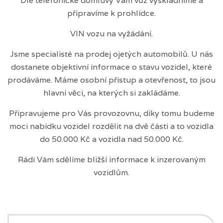
Dle telefonické domluvy Vám vůz vyskladníme a
připravíme k prohlídce.
VIN vozu na vyžádání.
Jsme specialisté na prodej ojetých automobilů. U nás
dostanete objektivní informace o stavu vozidel, které
prodáváme. Máme osobní přístup a otevřenost, to jsou
hlavní věci, na kterých si zakládáme.
Připravujeme pro Vás provozovnu, díky tomu budeme
moci nabídku vozidel rozdělit na dvě části a to vozidla
do 50.000 Kč a vozidla nad 50.000 Kč.
Rádi Vám sdělíme bližší informace k inzerovaným
vozidlům.