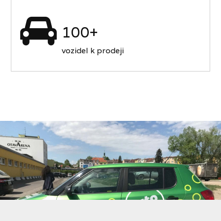
100+
vozidel k prodeji