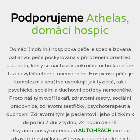
Podporujeme
Athelas,
domácí hospic
Domácí (mobilní) hospicová péče je specializovaná
paliativní péče poskytovaná v přirozeném prostředí
pacienta, který se nachází v pokročilé nebo konečné
fázi nevyléčitelného onemocnění. Hospicová péče je
komplexní a snaží se uspokojit jak fyzické, tak i
psychické, sociální a duchovní potřeby nemocného.
Proto náš tým tvoří lékaři, zdravotní sestry, sociální
pracovnice, zdravotní sestřičky, psychoterapeut a
duchovní. Zdravotní tým je pacientovi i jeho blízkým k
dispozici 7 dní v týdnu, 24 hodin denně.
Díky autu poskytnutému od
AUTOHRACH
mohou
zdravotní sestřičky navštěvovat pacienty dle jejich