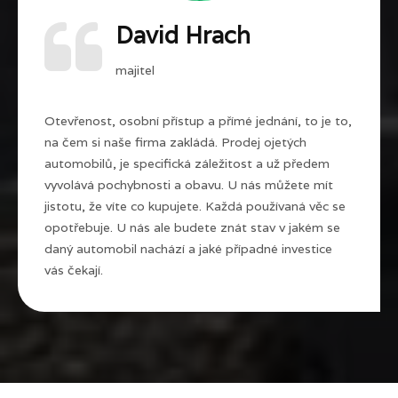
David Hrach
majitel
Otevřenost, osobní přístup a přímé jednání, to je to,
na čem si naše firma zakládá. Prodej ojetých
automobilů, je specifická záležitost a už předem
vyvolává pochybnosti a obavu. U nás můžete mít
jistotu, že víte co kupujete. Každá používaná věc se
opotřebuje. U nás ale budete znát stav v jakém se
daný automobil nachází a jaké případné investice
vás čekají.