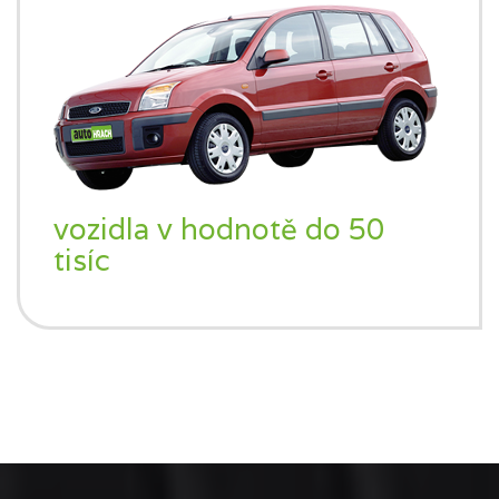
vozidla v hodnotě do 50
tisíc