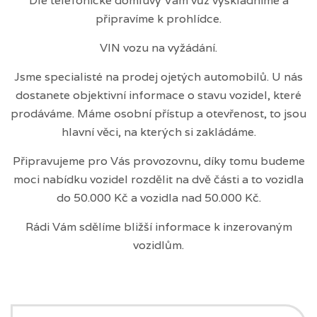
Dle telefonické domluvy Vám vůz vyskladníme a
připravíme k prohlídce.
VIN vozu na vyžádání.
Jsme specialisté na prodej ojetých automobilů. U nás
dostanete objektivní informace o stavu vozidel, které
prodáváme. Máme osobní přístup a otevřenost, to jsou
hlavní věci, na kterých si zakládáme.
Připravujeme pro Vás provozovnu, díky tomu budeme
moci nabídku vozidel rozdělit na dvě části a to vozidla
do 50.000 Kč a vozidla nad 50.000 Kč.
Rádi Vám sdělíme bližší informace k inzerovaným
vozidlům.