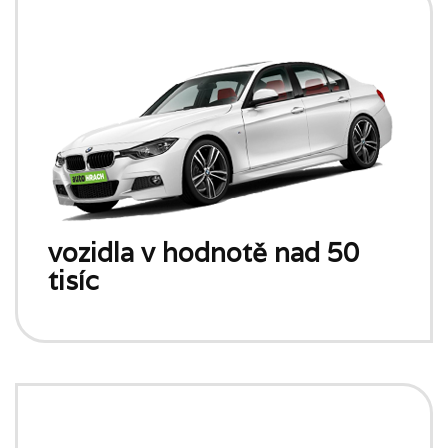
vozidla v hodnotě nad 50
tisíc