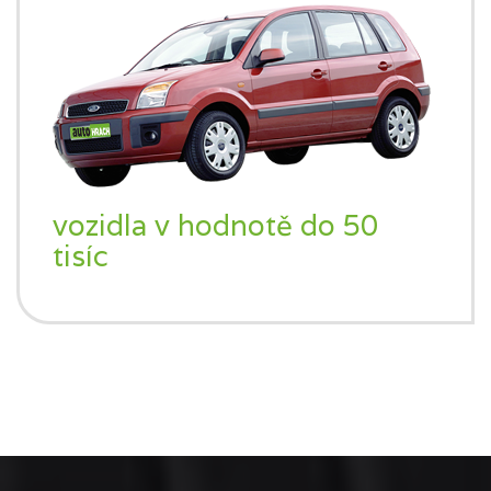
vozidla v hodnotě do 50
tisíc