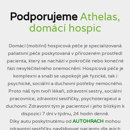
Podporujeme
Athelas,
domácí hospic
Domácí (mobilní) hospicová péče je specializovaná
paliativní péče poskytovaná v přirozeném prostředí
pacienta, který se nachází v pokročilé nebo konečné
fázi nevyléčitelného onemocnění. Hospicová péče je
komplexní a snaží se uspokojit jak fyzické, tak i
psychické, sociální a duchovní potřeby nemocného.
Proto náš tým tvoří lékaři, zdravotní sestry, sociální
pracovnice, zdravotní sestřičky, psychoterapeut a
duchovní. Zdravotní tým je pacientovi i jeho blízkým k
dispozici 7 dní v týdnu, 24 hodin denně.
Díky autu poskytnutému od
AUTOHRACH
mohou
zdravotní sestřičky navštěvovat pacienty dle jejich