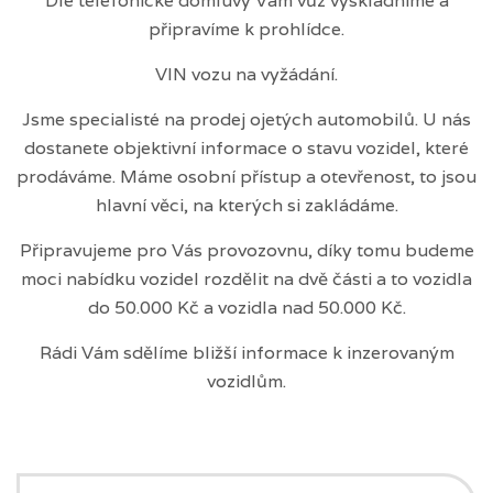
Dle telefonické domluvy Vám vůz vyskladníme a
připravíme k prohlídce.
VIN vozu na vyžádání.
Jsme specialisté na prodej ojetých automobilů. U nás
dostanete objektivní informace o stavu vozidel, které
prodáváme. Máme osobní přístup a otevřenost, to jsou
hlavní věci, na kterých si zakládáme.
Připravujeme pro Vás provozovnu, díky tomu budeme
moci nabídku vozidel rozdělit na dvě části a to vozidla
do 50.000 Kč a vozidla nad 50.000 Kč.
Rádi Vám sdělíme bližší informace k inzerovaným
vozidlům.