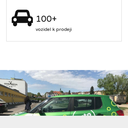
100+
vozidel k prodeji