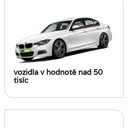
vozidla v hodnotě nad 50
tisíc