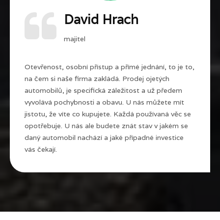
David Hrach
majitel
Otevřenost, osobní přístup a přímé jednání, to je to,
na čem si naše firma zakládá. Prodej ojetých
automobilů, je specifická záležitost a už předem
vyvolává pochybnosti a obavu. U nás můžete mít
jistotu, že víte co kupujete. Každá používaná věc se
opotřebuje. U nás ale budete znát stav v jakém se
daný automobil nachází a jaké případné investice
vás čekají.