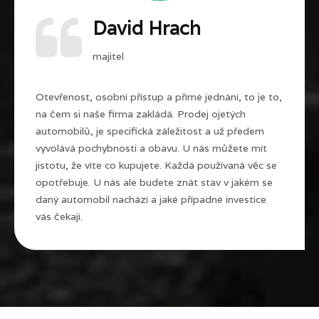
David Hrach
majitel
Otevřenost, osobní přístup a přímé jednání, to je to,
na čem si naše firma zakládá. Prodej ojetých
automobilů, je specifická záležitost a už předem
vyvolává pochybnosti a obavu. U nás můžete mít
jistotu, že víte co kupujete. Každá používaná věc se
opotřebuje. U nás ale budete znát stav v jakém se
daný automobil nachází a jaké případné investice
vás čekají.