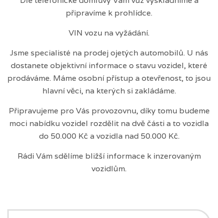
Dle telefonické domluvy Vám vůz vyskladníme a
připravíme k prohlídce.
VIN vozu na vyžádání.
Jsme specialisté na prodej ojetých automobilů. U nás
dostanete objektivní informace o stavu vozidel, které
prodáváme. Máme osobní přístup a otevřenost, to jsou
hlavní věci, na kterých si zakládáme.
Připravujeme pro Vás provozovnu, díky tomu budeme
moci nabídku vozidel rozdělit na dvě části a to vozidla
do 50.000 Kč a vozidla nad 50.000 Kč.
Rádi Vám sdělíme bližší informace k inzerovaným
vozidlům.