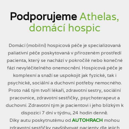
Podporujeme
Athelas,
domácí hospic
Domácí (mobilní) hospicová péče je specializovaná
paliativní péče poskytovaná v přirozeném prostředí
pacienta, který se nachází v pokročilé nebo konečné
fázi nevyléčitelného onemocnění. Hospicová péče je
komplexní a snaží se uspokojit jak fyzické, tak i
psychické, sociální a duchovní potřeby nemocného.
Proto náš tým tvoří lékaři, zdravotní sestry, sociální
pracovnice, zdravotní sestřičky, psychoterapeut a
duchovní. Zdravotní tým je pacientovi i jeho blízkým k
dispozici 7 dní v týdnu, 24 hodin denně.
Díky autu poskytnutému od
AUTOHRACH
mohou
zdravotní sestřičky navštěvovat pacienty dle jejich