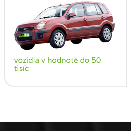
vozidla v hodnotě do 50
tisíc