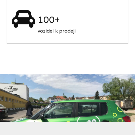
100+
vozidel k prodeji