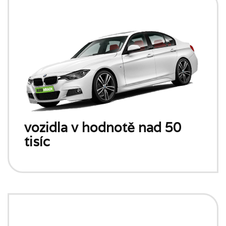
vozidla v hodnotě nad 50
tisíc