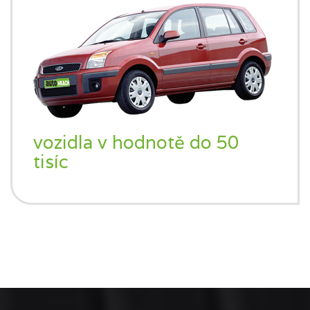
vozidla v hodnotě do 50
tisíc