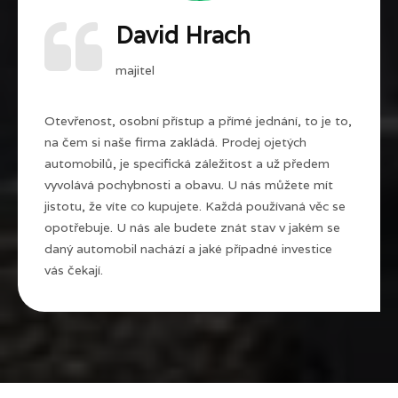
David Hrach
majitel
Otevřenost, osobní přístup a přímé jednání, to je to,
na čem si naše firma zakládá. Prodej ojetých
automobilů, je specifická záležitost a už předem
vyvolává pochybnosti a obavu. U nás můžete mít
jistotu, že víte co kupujete. Každá používaná věc se
opotřebuje. U nás ale budete znát stav v jakém se
daný automobil nachází a jaké případné investice
vás čekají.