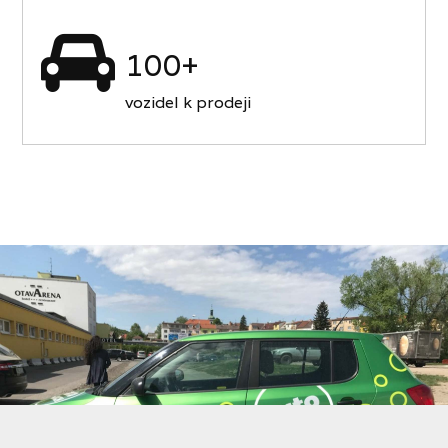
100+
vozidel k prodeji