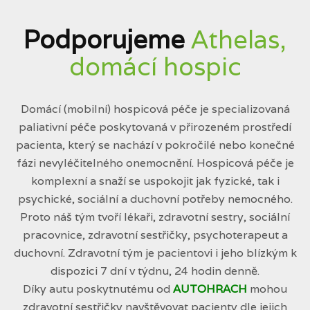
Podporujeme
Athelas,
domácí hospic
Domácí (mobilní) hospicová péče je specializovaná
paliativní péče poskytovaná v přirozeném prostředí
pacienta, který se nachází v pokročilé nebo konečné
fázi nevyléčitelného onemocnění. Hospicová péče je
komplexní a snaží se uspokojit jak fyzické, tak i
psychické, sociální a duchovní potřeby nemocného.
Proto náš tým tvoří lékaři, zdravotní sestry, sociální
pracovnice, zdravotní sestřičky, psychoterapeut a
duchovní. Zdravotní tým je pacientovi i jeho blízkým k
dispozici 7 dní v týdnu, 24 hodin denně.
Díky autu poskytnutému od
AUTOHRACH
mohou
zdravotní sestřičky navštěvovat pacienty dle jejich