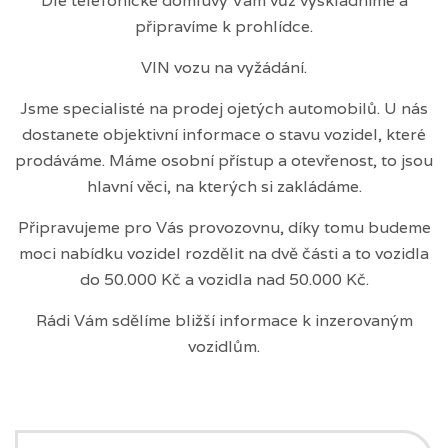
Dle telefonické domluvy Vám vůz vyskladníme a
připravíme k prohlídce.
VIN vozu na vyžádání.
Jsme specialisté na prodej ojetých automobilů. U nás
dostanete objektivní informace o stavu vozidel, které
prodáváme. Máme osobní přístup a otevřenost, to jsou
hlavní věci, na kterých si zakládáme.
Připravujeme pro Vás provozovnu, díky tomu budeme
moci nabídku vozidel rozdělit na dvě části a to vozidla
do 50.000 Kč a vozidla nad 50.000 Kč.
Rádi Vám sdělíme bližší informace k inzerovaným
vozidlům.