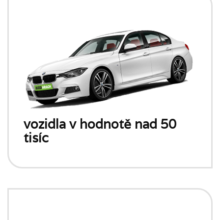
vozidla v hodnotě nad 50
tisíc