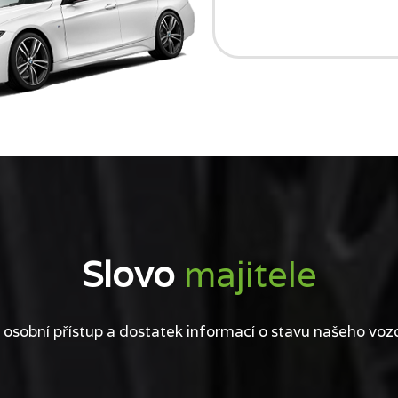
Slovo
majitele
 osobní přístup a dostatek informací o stavu našeho voz