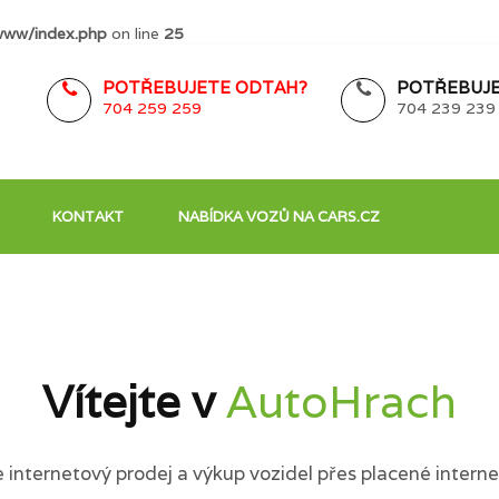
www/index.php
on line
25
POTŘEBUJETE ODTAH?
POTŘEBUJE
704 259 259
704 239 239
KONTAKT
NABÍDKA VOZŮ NA CARS.CZ
Vítejte v
AutoHrach
internetový prodej a výkup vozidel přes placené interne