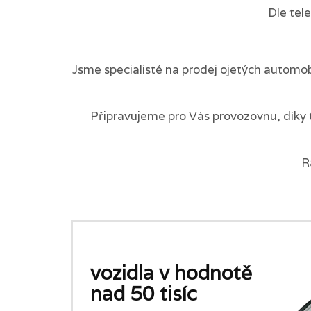
Dle tel
Jsme specialisté na prodej ojetých automob
Připravujeme pro Vás provozovnu, díky 
R
vozidla v hodnotě
nad 50 tisíc