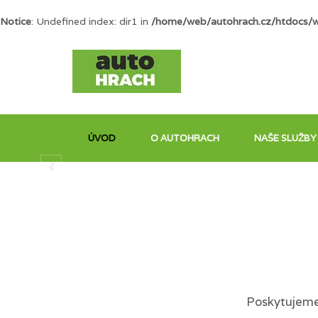
Notice
: Undefined index: dir1 in
/home/web/autohrach.cz/htdocs/
ÚVOD
O AUTOHRACH
NAŠE SLUŽBY
Poskytujeme 