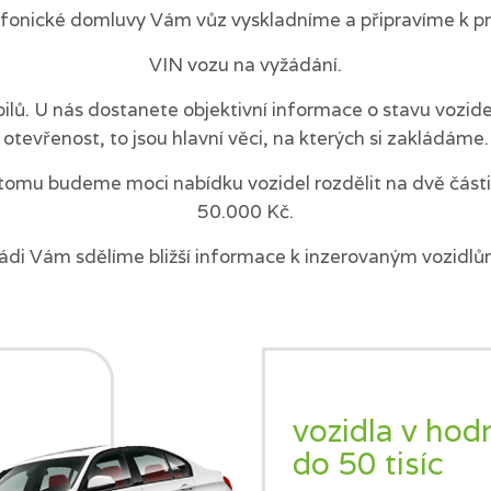
efonické domluvy Vám vůz vyskladníme a připravíme k pr
VIN vozu na vyžádání.
ilů. U nás dostanete objektivní informace o stavu vozi
otevřenost, to jsou hlavní věci, na kterých si zakládáme.
tomu budeme moci nabídku vozidel rozdělit na dvě části 
50.000 Kč.
ádi Vám sdělíme bližší informace k inzerovaným vozidlů
vozidla v hod
do 50 tisíc