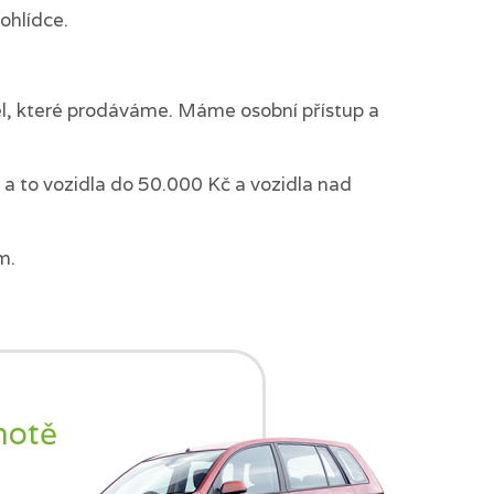
ohlídce.
del, které prodáváme. Máme osobní přístup a
a to vozidla do 50.000 Kč a vozidla nad
m.
notě