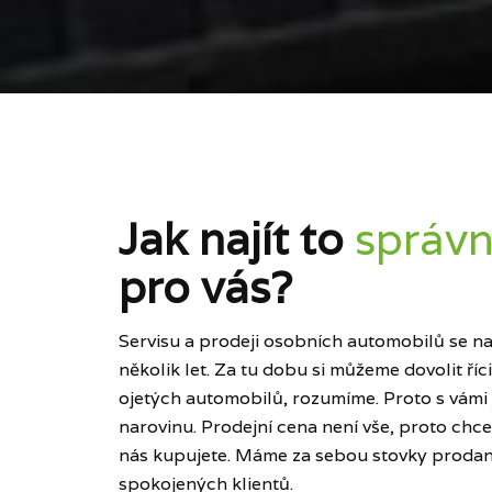
Jak najít to
správn
pro vás?
Servisu a prodeji osobních automobilů se naš
několik let. Za tu dobu si můžeme dovolit ří
ojetých automobilů, rozumíme. Proto s vámi
narovinu. Prodejní cena není vše, proto chce
nás kupujete. Máme za sebou stovky prodan
spokojených klientů.