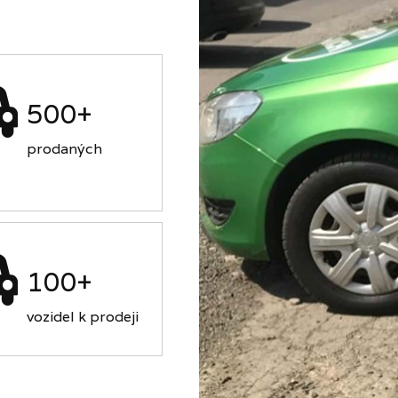
500+
prodaných
100+
vozidel k prodeji