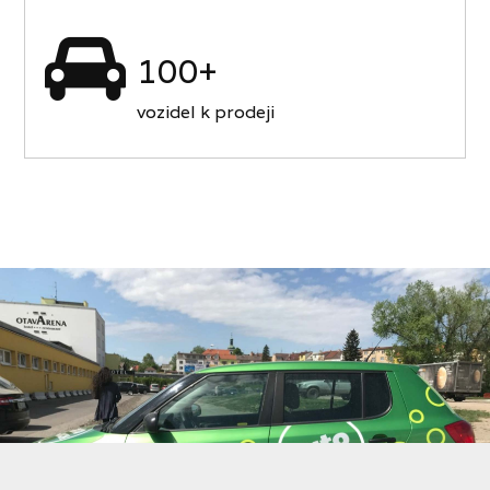
100+
vozidel k prodeji