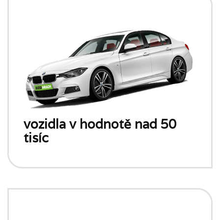
vozidla v hodnotě nad 50
tisíc