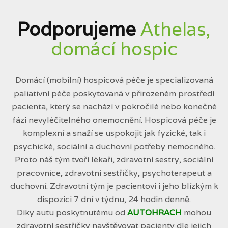
Podporujeme
Athelas,
domácí hospic
Domácí (mobilní) hospicová péče je specializovaná
paliativní péče poskytovaná v přirozeném prostředí
pacienta, který se nachází v pokročilé nebo konečné
fázi nevyléčitelného onemocnění. Hospicová péče je
komplexní a snaží se uspokojit jak fyzické, tak i
psychické, sociální a duchovní potřeby nemocného.
Proto náš tým tvoří lékaři, zdravotní sestry, sociální
pracovnice, zdravotní sestřičky, psychoterapeut a
duchovní. Zdravotní tým je pacientovi i jeho blízkým k
dispozici 7 dní v týdnu, 24 hodin denně.
Díky autu poskytnutému od
AUTOHRACH
mohou
zdravotní sestřičky navštěvovat pacienty dle jejich