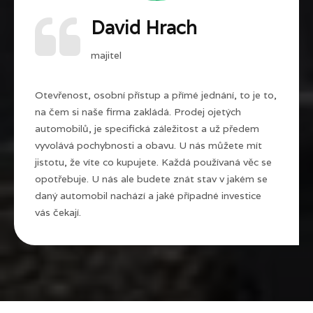
David Hrach
majitel
Otevřenost, osobní přístup a přímé jednání, to je to,
na čem si naše firma zakládá. Prodej ojetých
automobilů, je specifická záležitost a už předem
vyvolává pochybnosti a obavu. U nás můžete mít
jistotu, že víte co kupujete. Každá používaná věc se
opotřebuje. U nás ale budete znát stav v jakém se
daný automobil nachází a jaké případné investice
vás čekají.