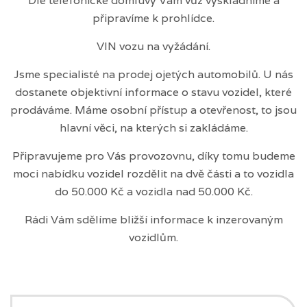
Dle telefonické domluvy Vám vůz vyskladníme a
připravíme k prohlídce.
VIN vozu na vyžádání.
Jsme specialisté na prodej ojetých automobilů. U nás
dostanete objektivní informace o stavu vozidel, které
prodáváme. Máme osobní přístup a otevřenost, to jsou
hlavní věci, na kterých si zakládáme.
Připravujeme pro Vás provozovnu, díky tomu budeme
moci nabídku vozidel rozdělit na dvě části a to vozidla
do 50.000 Kč a vozidla nad 50.000 Kč.
Rádi Vám sdělíme bližší informace k inzerovaným
vozidlům.