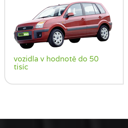
vozidla v hodnotě do 50
tisíc