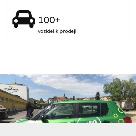
100+
vozidel k prodeji