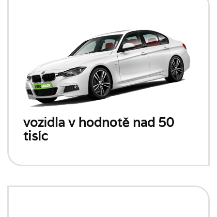
vozidla v hodnotě nad 50
tisíc