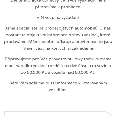
Dle telefonické domluvy Vám vůz vyskladníme a
připravíme k prohlídce.
VIN vozu na vyžádání.
Jsme specialisté na prodej ojetých automobilů. U nás
dostanete objektivní informace o stavu vozidel, které
prodáváme. Máme osobní přístup a otevřenost, to jsou
hlavní věci, na kterých si zakládáme.
Připravujeme pro Vás provozovnu, díky tomu budeme
moci nabídku vozidel rozdělit na dvě části a to vozidla
do 50.000 Kč a vozidla nad 50.000 Kč.
Rádi Vám sdělíme bližší informace k inzerovaným
vozidlům.