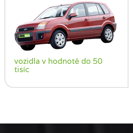
vozidla v hodnotě do 50
tisíc