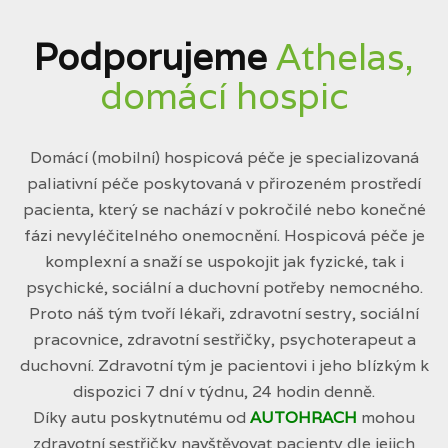
Podporujeme
Athelas,
domácí hospic
Domácí (mobilní) hospicová péče je specializovaná
paliativní péče poskytovaná v přirozeném prostředí
pacienta, který se nachází v pokročilé nebo konečné
fázi nevyléčitelného onemocnění. Hospicová péče je
komplexní a snaží se uspokojit jak fyzické, tak i
psychické, sociální a duchovní potřeby nemocného.
Proto náš tým tvoří lékaři, zdravotní sestry, sociální
pracovnice, zdravotní sestřičky, psychoterapeut a
duchovní. Zdravotní tým je pacientovi i jeho blízkým k
dispozici 7 dní v týdnu, 24 hodin denně.
Díky autu poskytnutému od
AUTOHRACH
mohou
zdravotní sestřičky navštěvovat pacienty dle jejich