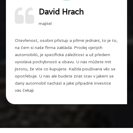
David Hrach
majitel
Otevřenost, osobní přístup a přímé jednání, to je to,
na čem si naše firma zakládá. Prodej ojetých
automobilů, je specifická záležitost a už předem
vyvolává pochybnosti a obavu. U nás můžete mít
jistotu, že víte co kupujete. Každá používaná věc se
opotřebuje. U nás ale budete znát stav v jakém se
daný automobil nachází a jaké případné investice
vás čekají.