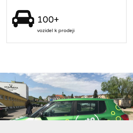
100+
vozidel k prodeji