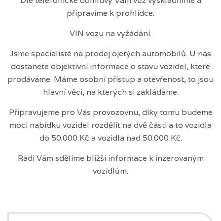
Dle telefonické domluvy Vám vůz vyskladníme a
připravíme k prohlídce.
VIN vozu na vyžádání.
Jsme specialisté na prodej ojetých automobilů. U nás
dostanete objektivní informace o stavu vozidel, které
prodáváme. Máme osobní přístup a otevřenost, to jsou
hlavní věci, na kterých si zakládáme.
Připravujeme pro Vás provozovnu, díky tomu budeme
moci nabídku vozidel rozdělit na dvě části a to vozidla
do 50.000 Kč a vozidla nad 50.000 Kč.
Rádi Vám sdělíme bližší informace k inzerovaným
vozidlům.