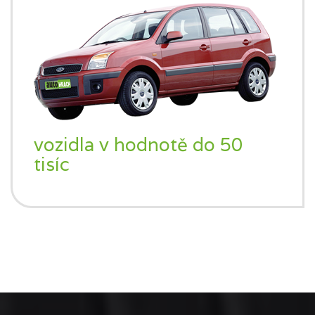
vozidla v hodnotě do 50
tisíc