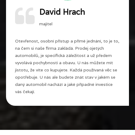
David Hrach
majitel
Otevřenost, osobní přístup a přímé jednání, to je to,
na čem si naše firma zakládá. Prodej ojetých
automobilů, je specifická záležitost a už předem
vyvolává pochybnosti a obavu. U nás můžete mít
jistotu, že víte co kupujete. Každá používaná věc se
opotřebuje. U nás ale budete znát stav v jakém se
daný automobil nachází a jaké případné investice
vás čekají.