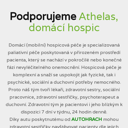
Podporujeme
Athelas,
domácí hospic
Domácí (mobilní) hospicová péče je specializovaná
paliativní péče poskytovaná v přirozeném prostředí
pacienta, který se nachází v pokročilé nebo konečné
fázi nevyléčitelného onemocnění. Hospicová péče je
komplexní a snaží se uspokojit jak fyzické, tak i
psychické, sociální a duchovní potřeby nemocného.
Proto náš tým tvoří lékaři, zdravotní sestry, sociální
pracovnice, zdravotní sestřičky, psychoterapeut a
duchovní. Zdravotní tým je pacientovi i jeho blízkým k
dispozici 7 dní v týdnu, 24 hodin denně.
Díky autu poskytnutému od
AUTOHRACH
mohou
zdravotní sestřičky navštěvovat pacienty dle jejich