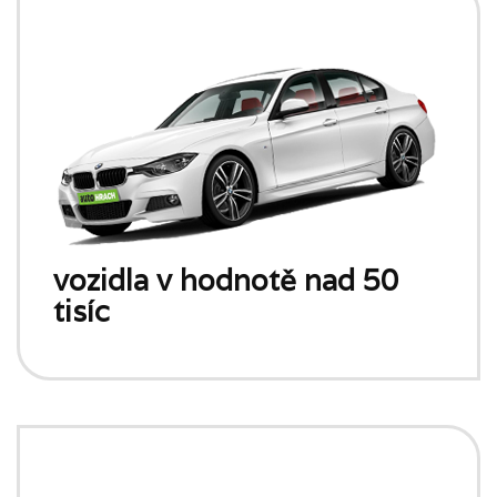
vozidla v hodnotě nad 50
tisíc