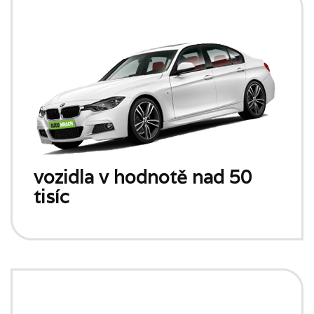
vozidla v hodnotě nad 50
tisíc