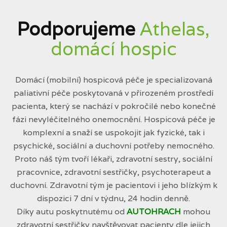
Podporujeme
Athelas,
domácí hospic
Domácí (mobilní) hospicová péče je specializovaná
paliativní péče poskytovaná v přirozeném prostředí
pacienta, který se nachází v pokročilé nebo konečné
fázi nevyléčitelného onemocnění. Hospicová péče je
komplexní a snaží se uspokojit jak fyzické, tak i
psychické, sociální a duchovní potřeby nemocného.
Proto náš tým tvoří lékaři, zdravotní sestry, sociální
pracovnice, zdravotní sestřičky, psychoterapeut a
duchovní. Zdravotní tým je pacientovi i jeho blízkým k
dispozici 7 dní v týdnu, 24 hodin denně.
Díky autu poskytnutému od
AUTOHRACH
mohou
zdravotní sestřičky navštěvovat pacienty dle jejich