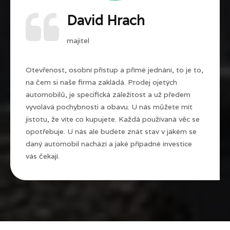
David Hrach
majitel
Otevřenost, osobní přístup a přímé jednání, to je to,
na čem si naše firma zakládá. Prodej ojetých
automobilů, je specifická záležitost a už předem
vyvolává pochybnosti a obavu. U nás můžete mít
jistotu, že víte co kupujete. Každá používaná věc se
opotřebuje. U nás ale budete znát stav v jakém se
daný automobil nachází a jaké případné investice
vás čekají.