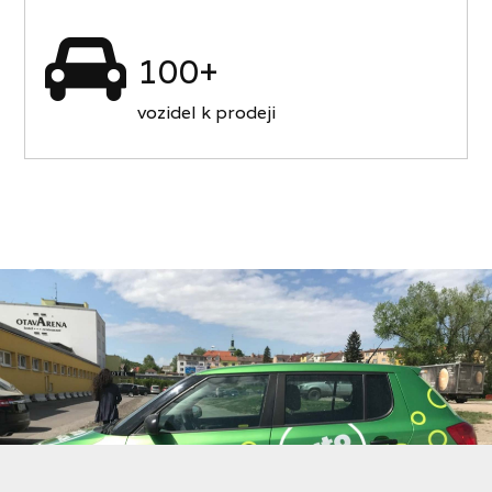
100+
vozidel k prodeji