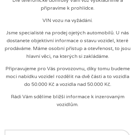
Dle telefonické domluvy Vám vůz vyskladníme a
připravíme k prohlídce.
VIN vozu na vyžádání.
Jsme specialisté na prodej ojetých automobilů. U nás
dostanete objektivní informace o stavu vozidel, které
prodáváme. Máme osobní přístup a otevřenost, to jsou
hlavní věci, na kterých si zakládáme.
Připravujeme pro Vás provozovnu, díky tomu budeme
moci nabídku vozidel rozdělit na dvě části a to vozidla
do 50.000 Kč a vozidla nad 50.000 Kč.
Rádi Vám sdělíme bližší informace k inzerovaným
vozidlům.