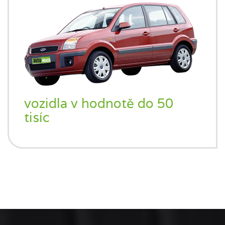
vozidla v hodnotě do 50
tisíc