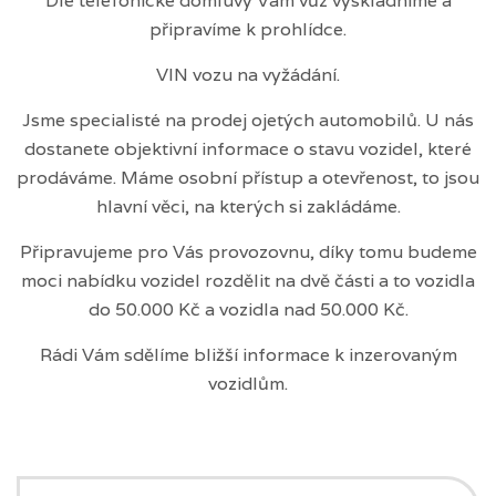
Dle telefonické domluvy Vám vůz vyskladníme a
připravíme k prohlídce.
VIN vozu na vyžádání.
Jsme specialisté na prodej ojetých automobilů. U nás
dostanete objektivní informace o stavu vozidel, které
prodáváme. Máme osobní přístup a otevřenost, to jsou
hlavní věci, na kterých si zakládáme.
Připravujeme pro Vás provozovnu, díky tomu budeme
moci nabídku vozidel rozdělit na dvě části a to vozidla
do 50.000 Kč a vozidla nad 50.000 Kč.
Rádi Vám sdělíme bližší informace k inzerovaným
vozidlům.