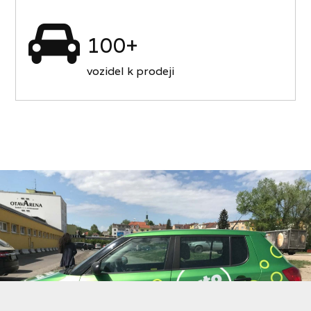
100+
vozidel k prodeji