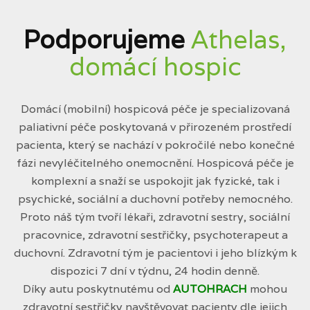
Podporujeme
Athelas,
domácí hospic
Domácí (mobilní) hospicová péče je specializovaná
paliativní péče poskytovaná v přirozeném prostředí
pacienta, který se nachází v pokročilé nebo konečné
fázi nevyléčitelného onemocnění. Hospicová péče je
komplexní a snaží se uspokojit jak fyzické, tak i
psychické, sociální a duchovní potřeby nemocného.
Proto náš tým tvoří lékaři, zdravotní sestry, sociální
pracovnice, zdravotní sestřičky, psychoterapeut a
duchovní. Zdravotní tým je pacientovi i jeho blízkým k
dispozici 7 dní v týdnu, 24 hodin denně.
Díky autu poskytnutému od
AUTOHRACH
mohou
zdravotní sestřičky navštěvovat pacienty dle jejich