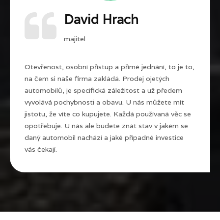
David Hrach
majitel
Otevřenost, osobní přístup a přímé jednání, to je to,
na čem si naše firma zakládá. Prodej ojetých
automobilů, je specifická záležitost a už předem
vyvolává pochybnosti a obavu. U nás můžete mít
jistotu, že víte co kupujete. Každá používaná věc se
opotřebuje. U nás ale budete znát stav v jakém se
daný automobil nachází a jaké případné investice
vás čekají.