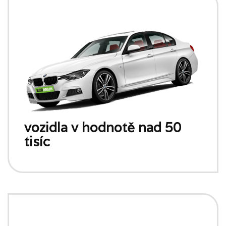
vozidla v hodnotě nad 50
tisíc