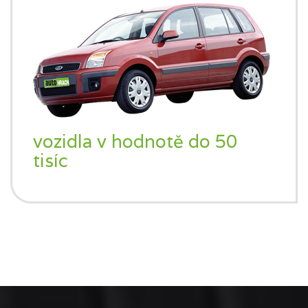
vozidla v hodnotě do 50
tisíc