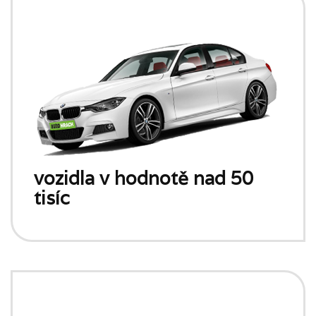
vozidla v hodnotě nad 50
tisíc