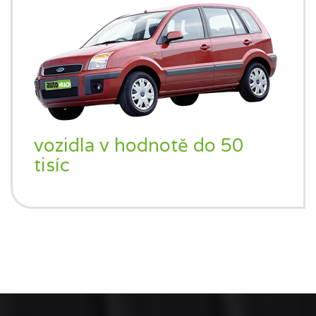
vozidla v hodnotě do 50
tisíc