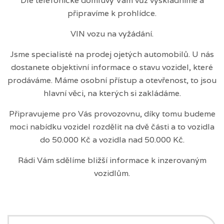
Dle telefonické domluvy Vám vůz vyskladníme a
připravíme k prohlídce.
VIN vozu na vyžádání.
Jsme specialisté na prodej ojetých automobilů. U nás
dostanete objektivní informace o stavu vozidel, které
prodáváme. Máme osobní přístup a otevřenost, to jsou
hlavní věci, na kterých si zakládáme.
Připravujeme pro Vás provozovnu, díky tomu budeme
moci nabídku vozidel rozdělit na dvě části a to vozidla
do 50.000 Kč a vozidla nad 50.000 Kč.
Rádi Vám sdělíme bližší informace k inzerovaným
vozidlům.