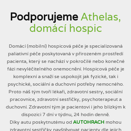
Podporujeme
Athelas,
domácí hospic
Domácí (mobilní) hospicová péče je specializovaná
paliativní péče poskytovaná v přirozeném prostředí
pacienta, který se nachází v pokročilé nebo konečné
fázi nevyléčitelného onemocnění. Hospicová péče je
komplexní a snaží se uspokojit jak fyzické, tak i
psychické, sociální a duchovní potřeby nemocného.
Proto náš tým tvoří lékaři, zdravotní sestry, sociální
pracovnice, zdravotní sestřičky, psychoterapeut a
duchovní. Zdravotní tým je pacientovi i jeho blízkým k
dispozici 7 dní v týdnu, 24 hodin denně.
Díky autu poskytnutému od
AUTOHRACH
mohou
zdravotní sestřičky navštěvovat pacienty dle jejich