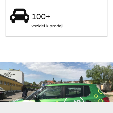
100+
vozidel k prodeji