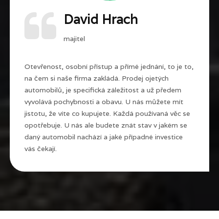
David Hrach
majitel
Otevřenost, osobní přístup a přímé jednání, to je to,
na čem si naše firma zakládá. Prodej ojetých
automobilů, je specifická záležitost a už předem
vyvolává pochybnosti a obavu. U nás můžete mít
jistotu, že víte co kupujete. Každá používaná věc se
opotřebuje. U nás ale budete znát stav v jakém se
daný automobil nachází a jaké případné investice
vás čekají.